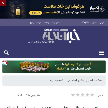
×
فارسی
العربية
English
تماس با ما
درباره ما
تبلیغات
آرشیو
یکشنبه ۱۸ مرداد ۱۴۰۵
صفحه اصلی
اخبار اجتماعی
محیط زیست
۲۵ بهمن ۱۳۹۰ - ۲۰:۱۵
۰ نفر