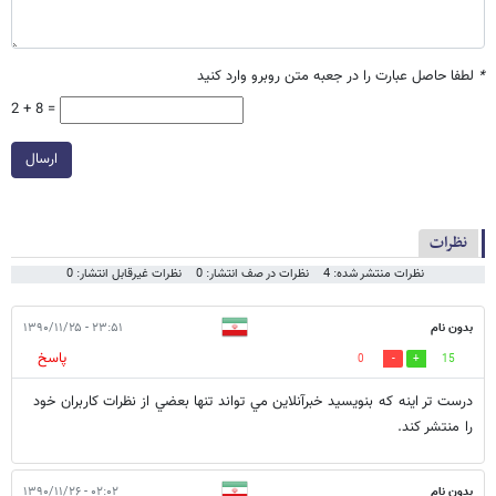
*
لطفا حاصل عبارت را در جعبه متن روبرو وارد کنید
2 + 8 =
ارسال
نظرات
نظرات منتشر شده: 4
نظرات در صف انتشار: 0
نظرات غیرقابل انتشار: 0
بدون نام
۲۳:۵۱ - ۱۳۹۰/۱۱/۲۵
پاسخ
0
15
درست تر اينه كه بنويسيد خبرآنلاین مي تواند تنها بعضي از نظرات کاربران خود
را منتشر کند.
بدون نام
۰۲:۰۲ - ۱۳۹۰/۱۱/۲۶