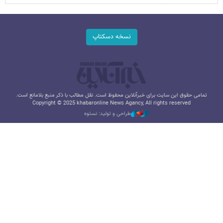
نسخه دسکتاپ
تمامی حقوق این سایت برای خبرآنلاین محفوظ است. نقل مطالب با ذکر منبع بلامانع است.
Copyright © 2025 khabaronline News Agancy, All rights reserved
طراحی و تولید: نستوه