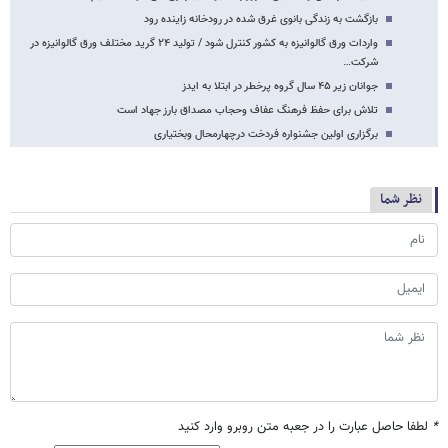
بازگشت به زندگی بانوی غرق شده در رودخانه زاینده رود
واردات ورق گالوانیزه به کشور کنترل شود / تولید ۲۴ گرید مختلف ورق گالوانیزه در
شرکت…
جوانان زیر ۴۵ سال گروه پرخطر در ابتلا به ایدز
تلاش برای حفظ فرهنگ عفاف وحجاب مصداق بارز جهاد است
برگزاری اولین جشنواره فردخت درچهارمحال وبختیاری
نظر شما
*
لطفا حاصل عبارت را در جعبه متن روبرو وارد کنید