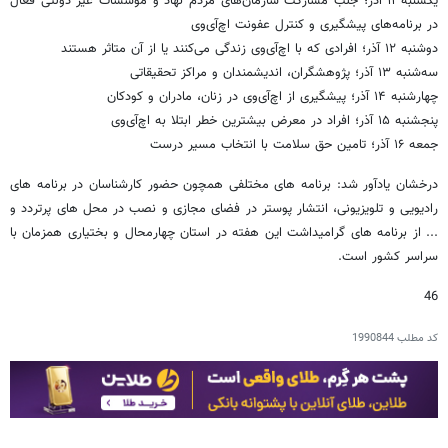
یکشنبه ۱۱ آذر؛ جلب مشارکت سازمان‌های مردم نهاد و موسسات غیر دولتی فعال
در برنامه‌های پیشگیری و کنترل عفونت اچ‌آی‌وی
دوشنبه ۱۲ آذر؛ افرادی که با اچ‌آی‌وی زندگی می‌کنند یا از آن متاثر هستند
سه‌شنبه ۱۳ آذر؛ پژوهشگران، اندیشمندان و مراکز تحقیقاتی
چهارشنبه ۱۴ آذر؛ پیشگیری از اچ‌آی‌وی در زنان، مادران و کودکان
پنجشنبه ۱۵ آذر؛ افراد در معرض بیشترین خطر ابتلا به اچ‌آی‌وی
جمعه ۱۶ آذر؛ تامین حق سلامت با انتخاب مسیر درست
درخشان یادآور شد: برنامه های مختلفی همچون حضور کارشناسان در برنامه های
رادیویی و تلویزیونی، انتشار پوستر در فضای مجازی و نصب در محل های پرتردد و
... از برنامه های گرامیداشت این هفته در استان چهارمحال و بختیاری همزمان با
سراسر کشور است.
46
کد مطلب
1990844