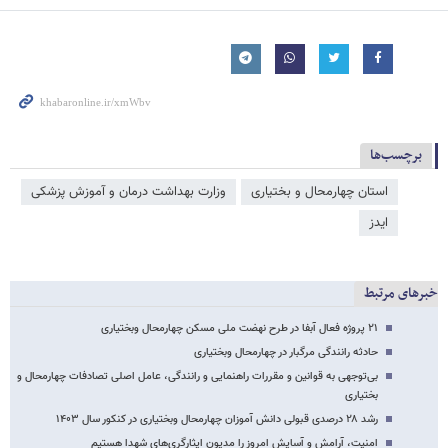
برچسب‌ها
استان چهارمحال و بختیاری
وزارت بهداشت درمان و آموزش پزشکی
ایدز
خبرهای مرتبط
۲۱ پروژه فعال آبفا در طرح نهضت ملی مسکن چهارمحال وبختیاری
حادثه رانندگی مرگبار در چهارمحال وبختیاری
بی‌توجهی به قوانین و مقررات راهنمایی و رانندگی، عامل اصلی تصادفات چهارمحال و
بختیاری
رشد ۲۸ درصدی قبولی دانش آموزان چهارمحال وبختیاری در کنکور سال ۱۴۰۳
امنیت، آرامش و آسایش امروز را مدیون ایثارگری‌های شهدا هستیم