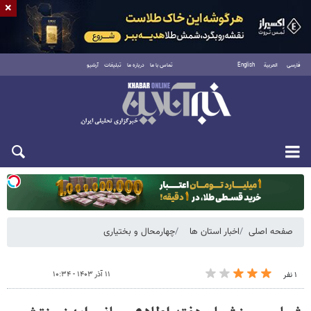
×
فارسی
العربية
English
تماس با ما
درباره ما
تبلیغات
آرشیو
دوشنبه ۱۹ مرداد ۱۴۰۵
صفحه اصلی
اخبار استان ها
چهارمحال و بختیاری
۱۱ آذر ۱۴۰۳ - ۱۰:۳۴
۱ نفر