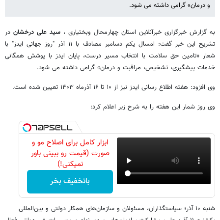
و درمان» گرامی داشته می شود.
به گزارش خبرگزاری خبرآنلاین استان چهارمحال وبختیاری ،
سید علی درخشان
در
تشریح این خبر گفت: امسال یکم دسامبر مصادف با ۱۱ آذر "روز جهانی ایدز" با
شعار «تامین حق سلامت با انتخاب مسیر درست، پایان ایدز با پوشش همگانی
خدمات پیشگیری، تشخیص، مراقبت و درمان» گرامی داشته می شود.
وی افزود: هفته اطلاع رسانی ایدز نیز از ۱۰ تا ۱۶ آذرماه ۱۴۰۳ تعیین شده است.
وی روز شمار این هفته را به شرح زیر اعلام کرد:
ابزار کامل برای اصلاح مو و
صورت (قیمت رو ببینی باور
نمیکنی!)
باتخفیف بخر
شنبه ۱۰ آذر؛ سیاستگذاران، مسئولان و سازمان‌های همکار دولتی و بین‌المللی