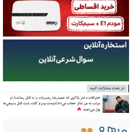
در بحث مشارکت کنید
اعترافات دختر بلاگری که حمیدرضا رجب‌زاده را به قتل رسانده/ او
مرتب به من تذکر حجاب می‌داد/دوست پسرم گفت بابت قتل بسیجی‌ها
پول می‌دهند