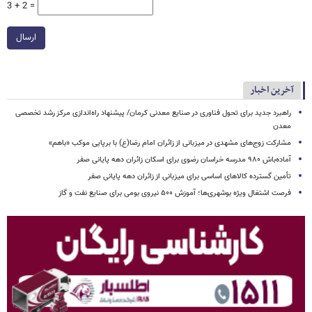
3 + 2 =
ارسال
آخرین اخبار
راهبرد جدید برای تحول فناوری در صنایع معدنی کرمان/ پیشنهاد راه‌اندازی مرکز رشد تخصصی
معدن
مشارکت زوج‌های مشهدی در میزبانی از زائران امام رضا(ع) با برپایی موکب «باهم»
آماده‌باش ۹۸۰ مدرسه خراسان رضوی برای اسکان زائران دهه پایانی صفر
تأمین گسترده کالاهای اساسی برای میزبانی از زائران دهه پایانی صفر
فرصت اشتغال ویژه بوشهری‌ها؛ آموزش ۵۰۰ نیروی بومی برای صنایع نفت و گاز