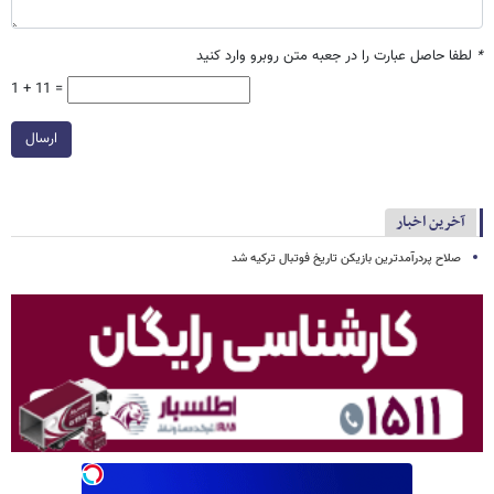
*
لطفا حاصل عبارت را در جعبه متن روبرو وارد کنید
1 + 11 =
ارسال
آخرین اخبار
صلاح پردرآمدترین بازیکن تاریخ فوتبال ترکیه شد