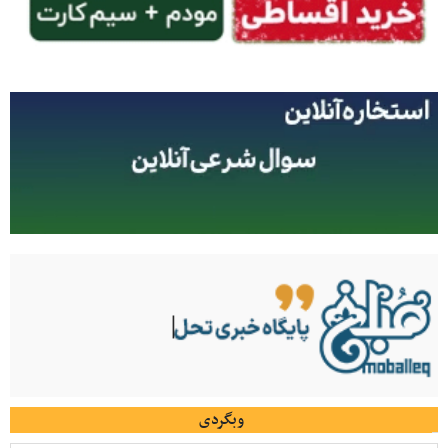
وبگردی