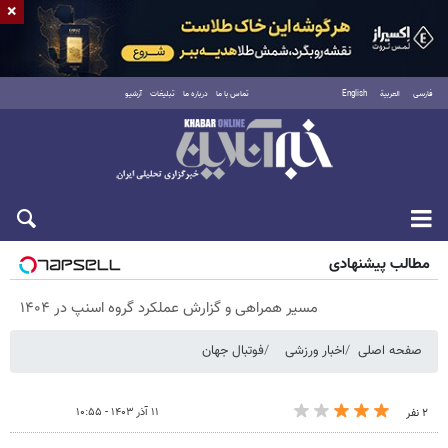
×
فارسی
العربية
English
تماس با ما
درباره ما
تبلیغات
آرشیو
پنجشنبه ۱۵ مرداد ۱۴۰۵
مطالب پیشنهادی
مسیر همراهی و گزارش عملکرد گروه اسنپ در ۱۴۰۴
صفحه اصلی
اخبار ورزشی
فوتبال جهان
۱۱ آذر ۱۴۰۳ - ۱۰:۵۵
۲ نفر