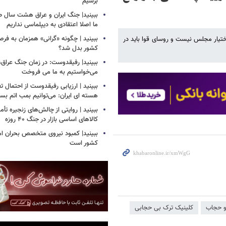
برسیم
ببینید| جنگ ایران و عراق هشت سال 
ما اصلا اعتقادی به دیپلماسی نداریم
ببینید | چگونه «گرانی» همزمان به فرص
تیار مجلس نیست و روسای قوا باید در
کشور بدل شد؟
ببینید| رفیقدوست: در زمان جنگ عراق
می‌خواستیم به ما می فروخت
ببینید | ارزیابی رفیقدوست از احتمال ت
هسته ای ایران: می‌توانیم بمب اتم بساز
ببینید | روایتی از چالش‌های زنجیره تأم
کالاهای اساسی بازار در جنگ ۴۰ روزه
ببینید| کمبود نیروی متخصص بحران ام
کشور است
و حجاب
کلینیک ترک بی حجابی