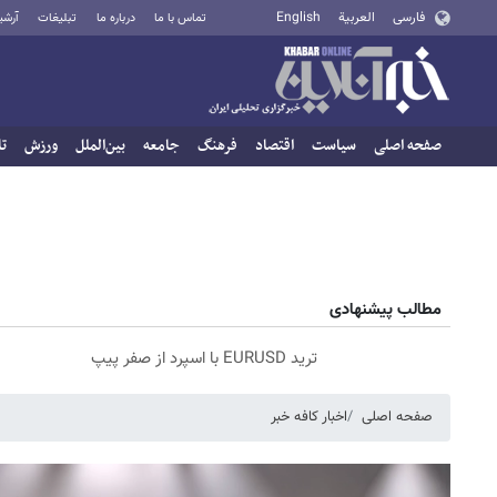
فارسی
العربية
English
تماس با ما
درباره ما
تبلیغات
آرشی
صفحه اصلی
سیاست
اقتصاد
فرهنگ
جامعه
بین‌الملل
ورزش
تا
مطالب پیشنهادی
ترید EURUSD با اسپرد از صفر پیپ
صفحه اصلی
اخبار کافه خبر