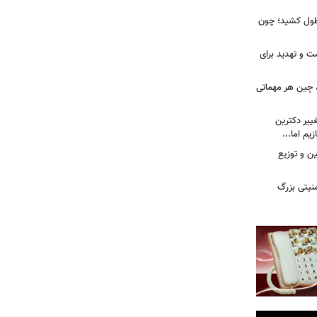
طول کشید؛ چون
ت و تهدید برای
، چین هر مهماتی
غییر دکترین
یم اما...
ین و توزیع
نیتی بزرگ