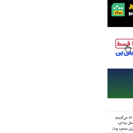
که می‌گوییم
حال مذاکره
ران معجزه بود/