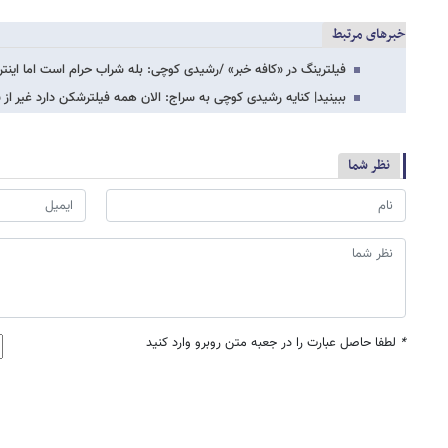
خبرهای مرتبط
فیلترینگ در «کافه خبر» /رشیدی کوچی: بله شراب حرام است اما این
ببینید| کنایه رشیدی کوچی به سراج: الان همه فیلترشکن دارد غیر از 
نظر شما
*
لطفا حاصل عبارت را در جعبه متن روبرو وارد کنید