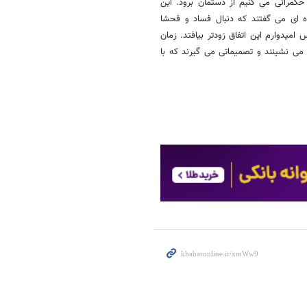
کمرانی می کنیم از دستمان برود. این
ای می گفتند که دنبال فساد و فحشا
میدوارم این اتفاق زودتر بیافتد. زمان
 می نشینند و تصمیماتی می گیرند که با