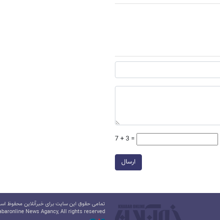
7 + 3 =
ارسال
تمامی حقوق این سایت برای خبرآنلاین محفوظ است.
baronline News Agancy, All rights reserved