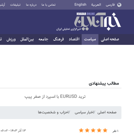
فارسی
العربية
English
تماس با ما
درباره ما
تبلیغات
آرشی
صفحه اصلی
سیاست
اقتصاد
فرهنگ
جامعه
بین‌الملل
ورزش
تا
مطالب پیشنهادی
ترید EURUSD با اسپرد از صفر پیپ
صفحه اصلی
اخبار سیاسی
احزاب و شخصیت‌ها
۱۳ آذر ۱۴۰۳ - ۰۶:۰۲
۱ نفر