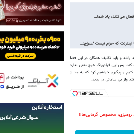
فعال می‌کنند، یاد شما…
 اینترنت که حرام نیست /سراج:…
د باشد و باید تکلیف همگان در این فضا
کند. پس این فیلترینگ هیچ نفعی ندارد
نیم و پیگیری خواهیم کرد که به جد از
د واز بی سامانی در بیاید.
 رومیزی، مخصوص گرمایی‌ها!!