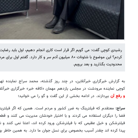
رشیدی کوچی گفت: می گویم اگر قرار است کاری انجام دهیم، اول باید رضایت
کردم؟ این موضوع با شئونات ۸۰ میلیون آدم سر و کار دارد. گفتم
محدودیت بگذارید و بعد برویم.
به گزارش خبرگزاری خبرآنلاین، در چند روز گذشته، محمد سراج نماینده 
کوچی نماینده مرودشت در مجلس یازدهم مهمان «کافه خبر» خبرگزاری خبرآنلاین
و رفع آن
بپردازند. در ادامه بخشی از این گفت و گو را می خوانید؛
سراج:
معتقدم که فیلترینگ به ضرر کشور و مردم است. همین که اگر فیلترینگ
فضا را دیگران استفاده می کردند و با اختیار خودشان مدیریت می کنند و قط
فیلترشکن و خیل عظیمی که با فیلترشکن ورود کرده اند، اعتنا نمی کنند و ن
پیدا کرده اند چقدر آسیب بخصوص برای نسل جوان ما دارد. به همین خاطر بهت