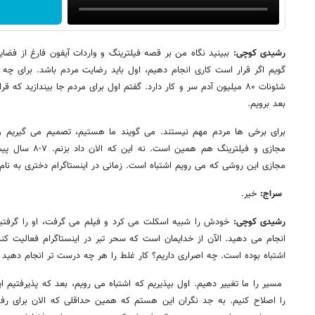
رشیدی کوچی:
ببینید نگاه من بر قصه فیلترینگ و واردات آیفون فارغ از فض
گویم اگر قرار است کاری انجام دهیم، اول باید رضایت مردم باشد. برای چه
شئونات ۸۰ میلیون آدم سر و کار دارد. گفتم اول برای مردم جا بیندازید ک
بعد برویم.
برای برخی ها مردم مهم نیستند. می گویند ما هستیم، تصمیم می گیریم و
مجازی و فیلترینگ ه
مجازی این روشی که می رویم اشتباه است. زمانی در اینستاگرام دختری به نام 
سراج:
خیر.
رشیدی کوچی:
خودش را شبیه اسکلت می کرد و فیلم می گرفت، او را گرفتی
انجام می دهید. الآن از خدایمان است که سحر تبر در اینستاگرام فعالیت کن
اشتباه بوده است. چه اصراری داریم؟ کار غلط را هر چه درست تر انجام دهید
مسیر را ما تغییر دهیم. اول بپذیریم که اشتباه می رویم، بعد که پذیرفتیم
را اصلاح کنیم. به جد نگران این هستم که همین حداقلی که الان برای رف