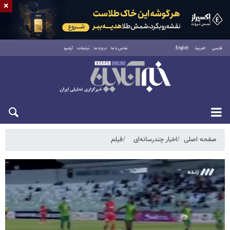
×
فارسی
العربية
English
تماس با ما
درباره ما
تبلیغات
آرشیو
شنبه ۱۷ مرداد ۱۴۰۵
صفحه اصلی
اخبار چندرسانه‌ای
فیلم