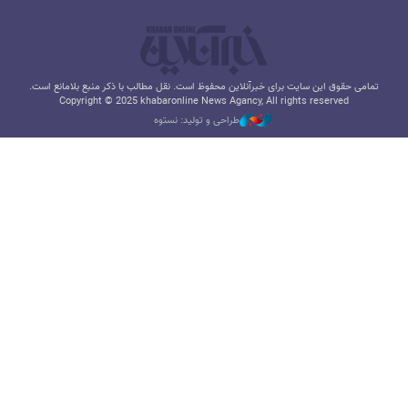
تمامی حقوق این سایت برای خبرآنلاین محفوظ است. نقل مطالب با ذکر منبع بلامانع است.
Copyright © 2025 khabaronline News Agancy, All rights reserved
طراحی و تولید: نستوه