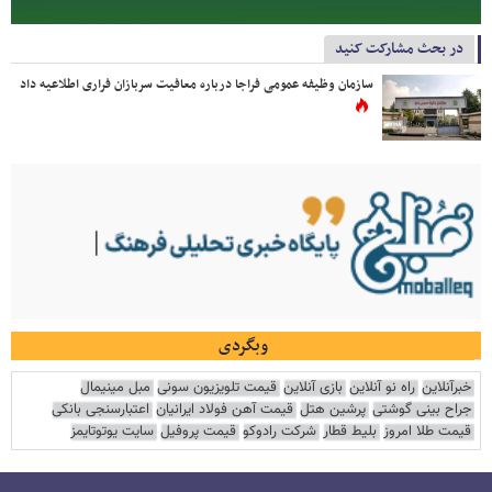
در بحث مشارکت کنید
سازمان وظیفه عمومی فراجا درباره معافیت سربازان فراری اطلاعیه داد
وبگردی
خبرآنلاین
راه نو آنلاین
بازی آنلاین
قیمت تلویزیون سونی
مبل مینیمال
جراح بینی گوشتی
پرشین هتل
قیمت آهن فولاد ایرانیان
اعتبارسنجی بانکی
قیمت طلا امروز
بلیط قطار
شرکت رادوکو
قیمت پروفیل
سایت یوتوتایمز