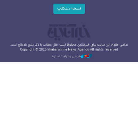
نسخه دسکتاپ
تمامی حقوق این سایت برای خبرآنلاین محفوظ است. نقل مطالب با ذکر منبع بلامانع است.
Copyright © 2025 khabaronline News Agancy, All rights reserved
طراحی و تولید: نستوه