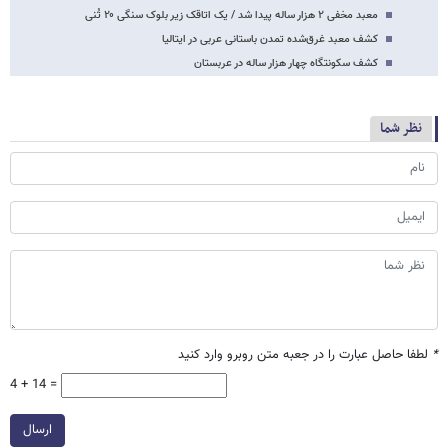
معبد مخفی ۲ هزار ساله پیدا شد / یک اتاقک زیر بلوک سنگی ۲۰ تُنی
کشف معبد غرق‌شده تمدن باستانی عربی در ایتالیا
کشف سکونتگاه چهار هزار ساله در عربستان
نظر شما
*
لطفا حاصل عبارت را در جعبه متن روبرو وارد کنید
4 + 14 =
ارسال