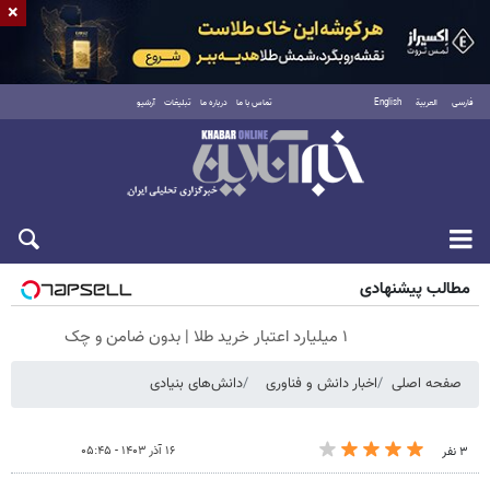
×
فارسی
العربية
English
تماس با ما
درباره ما
تبلیغات
آرشیو
جمعه ۱۶ مرداد ۱۴۰۵
مطالب پیشنهادی
۱ میلیارد اعتبار خرید طلا | بدون ضامن و چک
صفحه اصلی
اخبار دانش و فناوری
دانش‌های بنیادی
۱۶ آذر ۱۴۰۳ - ۰۵:۴۵
۳ نفر