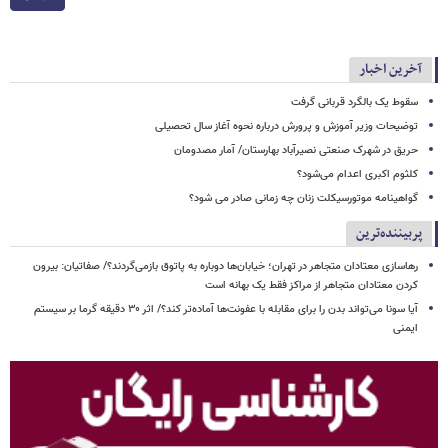
آخرین اخبار
سقوط یک بالگرد قربانی گرفت
توضیحات وزیر آموزش و پرورش درباره نحوه آغاز سال تحصیلی
حریق در شهرک صنعتی نصیرآباد بهارستان/ آمار مصدومان
کلثوم اکبری اعدام می‌شود؟
گواهینامه موتورسیکلت زنان چه زمانی صادر می شود؟
پربیننده‌ترین
رهاسازی معتادان متجاهر در تهران؛ خیابان‌ها دوباره به پاتوق بازمی‌گردند؟/ صفاتیان: بیرون
کردن معتادان متجاهر از مراکز فقط یک بهانه است
آیا سونا می‌تواند بدن را برای مقابله با عفونت‌ها آماده‌تر کند؟/ اثر ۳۰ دقیقه گرما بر سیستم
ایمنی