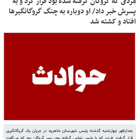
مردی که گروگان گرفته شده بود فرار کرد و به
پسرش خبر داد/ او دوباره به چنگ گروگانگیرها
افتاد و کشته شد
بعدازظهر چهارشنبه گذشته پلیس شهرستان شاهرود در جریان یک گروگانگیری
قرار گرفت. فردی که با پلیس تماس گرفته بود، پسر گروگان بود که می‌گفت