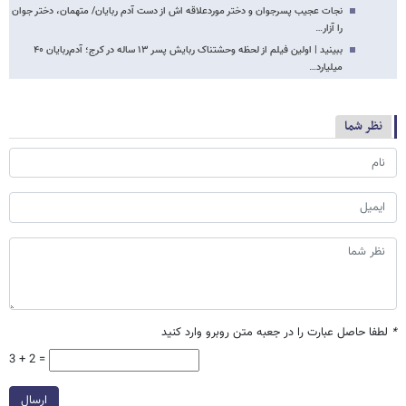
نجات عجیب پسرجوان و دختر موردعلاقه اش از دست آدم ربایان/ متهمان، دختر جوان
را آزار…
ببینید |‌ اولین فیلم از لحظه وحشتناک ربایش پسر ۱۳ ساله در کرج؛ آدم‌ربایان ۴۰
میلیارد…
نظر شما
*
لطفا حاصل عبارت را در جعبه متن روبرو وارد کنید
3 + 2 =
ارسال