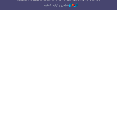
طراحی و تولید: نستوه