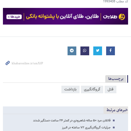
کد مطلب
1993408
برچسب‌ها
قتل
گروگانگیری
بازداشت
خبرهای مرتبط
قاتلان مرد ۵۰ ساله شاهرودی در کمتر ۲۴ ساعت دستگیر شدند
جرئیات گروگان‌گیری ۷۲ ساعته در البرز