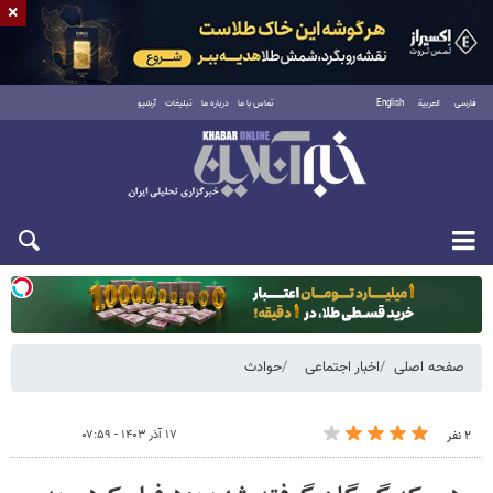
×
فارسی
العربية
English
تماس با ما
درباره ما
تبلیغات
آرشیو
یکشنبه ۱۸ مرداد ۱۴۰۵
صفحه اصلی
اخبار اجتماعی
حوادث
۱۷ آذر ۱۴۰۳ - ۰۷:۵۹
۲ نفر