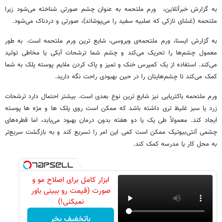
به گزارش خبرآنلاین، ورم ملتحمه به عنوان چشم صورتی شناخته می‌شود زیرا
ملتحمه (غشای نازکی که صلبیه سفید را می‌پوشاند)، صورتی و دردناک می‌شود.
به گزارش ایسنا، ورم ملتحمه‌ی ویروسی، شایع ترین ورم ملتحمه است. به طور
معمول چشم‌ها را تحریک می‌کند و چشم شما ترشحات آبکی یا مخاطی تولید
می‌کند. استفاده از یک کمپرس خنک و تمیز و پاک کردن ملایم پوسته پلک به شما
کمک می‌کند تا چشم‌هایتان را در حین بهبودی راحت نگه دارید.
ورم ملتحمه باکتریایی نیز شایع ترین نوع بعدی است. بیشتر احتمال دارد ترشحات
زرد یا سبز غلیظ تری داشته باشد که ممکن است روی پلک ها و مژه ها پوسته
ایجاد کند. معمولاً طی یک یا دو هفته بدون درمان بهبود می‌یابد، اما قطره‌های
چشمی آنتی‌بیوتیک ممکن است کمی این امر را تسریع کند و به بازگشت سریع‌تر
به محل کار یا مدرسه کمک کند.
ابزار کامل برای اصلاح مو و
صورت (قیمت رو ببینی باور
نمیکنی!)
باتخفیف بخر