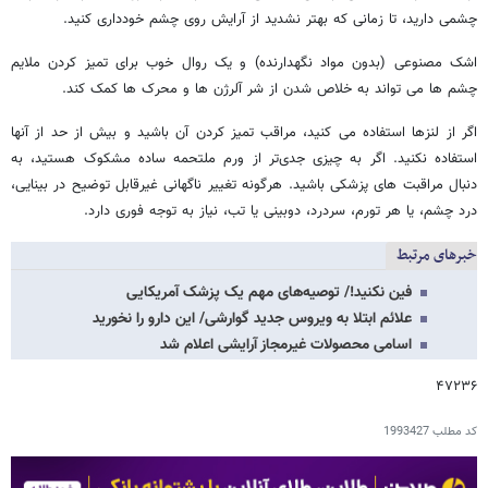
چشمی دارید، تا زمانی که بهتر نشدید از آرایش روی چشم خودداری کنید.
اشک مصنوعی (بدون مواد نگهدارنده) و یک روال خوب برای تمیز کردن ملایم
چشم ها می تواند به خلاص شدن از شر آلرژن ها و محرک ها کمک کند.
اگر از لنزها استفاده می کنید، مراقب تمیز کردن آن باشید و بیش از حد از آنها
استفاده نکنید. اگر به چیزی جدی‌تر از ورم ملتحمه ساده مشکوک هستید، به
دنبال مراقبت های پزشکی باشید. هرگونه تغییر ناگهانی غیرقابل توضیح در بینایی،
درد چشم، یا هر تورم، سردرد، دوبینی یا تب، نیاز به توجه فوری دارد.
خبرهای مرتبط
فین نکنید!/ توصیه‌های مهم یک پزشک آمریکایی
علائم ابتلا به ویروس‌ جدید گوارشی/ این دارو را نخورید
اسامی محصولات غیرمجاز آرایشی اعلام شد
۴۷۲۳۶
کد مطلب
1993427