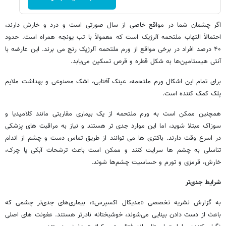
اگر چشمان شما در مواقع خاصی از سال صورتی است و درد و خارش دارند،
احتمالاً التهاب ملتحمه آلرژیک است که معمولاً با تب یونجه همراه است. حدود
۴۰ درصد افراد در برخی مواقع از ورم ملتحمه آلرژیک رنج می برند. این عارضه با
آنتی هیستامین‌ها به شکل قطره و قرص تسکین می‌یابد.
برای تمام این اشکال ورم ملتحمه، عینک آفتابی، اشک مصنوعی و بهداشت ملایم
پلک کمک کننده است.
همچنین ممکن است به ورم ملتحمه از یک بیماری مقاربتی مانند کلامیدیا و
سوزاک مبتلا شوید، اما این موارد جدی تر هستند و نیاز به مراقبت های پزشکی
در اسرع وقت دارند. باکتری ها می توانند از طریق تماس دست و چشم از اندام
تناسلی به چشم ها سرایت کنند و ممکن است باعث ترشحات آبکی یا چرک،
خارش، قرمزی و تورم و حساسیت چشم‌ها شوند.
شرایط جدی‌تر
به گزارش نشریه تخصصی «مدیکال اکسپرس»، بیماری‌های جدی‌تر چشمی که
باعث از دست دادن بینایی می‌شوند، خوشبختانه نادرتر هستند. عفونت های اصلی