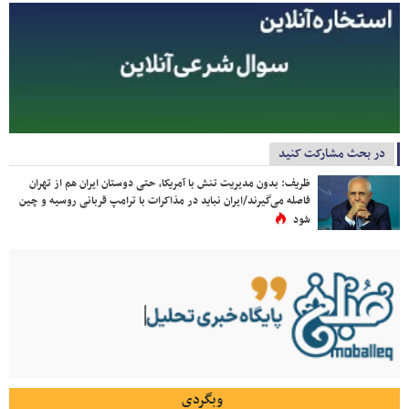
در بحث مشارکت کنید
ظریف: بدون مدیریت تنش با آمریکا، حتی دوستان ایران هم از تهران
فاصله می‌گیرند/ایران نباید در مذاکرات با ترامپ قربانی روسیه و چین
شود
وبگردی