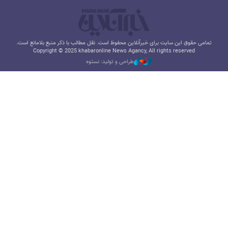
تمامی حقوق این سایت برای خبرآنلاین محفوظ است. نقل مطالب با ذکر منبع بلامانع است.
Copyright © 2025 khabaronline News Agancy, All rights reserved
طراحی و تولید: نستوه