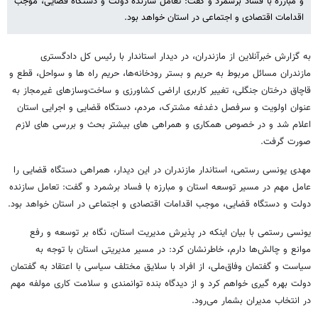
و مبارزه با فساد برشمرد و گفت: تعامل سازنده دولت و دستگاه قضایی، موجب
اقدامات اقتصادی و اجتماعی در استان خواهد بود. ‎
به گزارش خبرآنلاین از مازندران، در دیدار استاندار با رئیس کل دادگستری
مازندران مسائل مربوط به حریم و بستر رودخانه‌ها، حریم راه ها و سواحل، قطع و
قاچاق درختان جنگلی، تغییر کاربری اراضی کشاورزی و ساخت‌وسازهای غیرمجاز به
عنوان اولویت و سرفصل دغدغه مشترک، مردم، دستگاه قضایی و اجرایی استان
اعلام شد و در خصوص همکاری و همراهی های بیشتر بحث و بررسی های لازم
صورت گرفت.
مهدی یونسی رستمی، استاندار مازندران در این دیدار، همراهی دستگاه قضایی را
عامل مهم در مسیر توسعه استان و مبارزه با فساد برشمرد و گفت: تعامل سازنده
دولت و دستگاه قضایی، موجب اقدامات اقتصادی و اجتماعی در استان خواهد بود.
یونسی رستمی با بیان اینکه در پذیرش مدیریت استان، نگاه بر توسعه و رفع
موانع و چالش‌ها دارم، خاطرنشان کرد: در مسیر مدیریتی استان با توجه به
سیاست و گفتمان وفاق‌ملی، از افراد با سلایق مختلف سیاسی با اعتقاد به گفتمان
دولت بهره گیری خواهم کرد و از دیدگاه بنده توانمندی و سلامت کاری مولفه مهم
در انتخاب مدیران بشمار می‌رود.