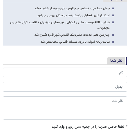
جوان محکوم به قصاص در چالوس، پای چوبه‌دار بخشیده شد
استاندار البرز: تعطیلی پنجشنبه‌ها در استان بررسی می‌شود
فعالیت 400موسسه مالی و اعتباری غیر مجاز در مازندران / اقامت اتباع افغانی در
مازندران…
چهارمین دفتر خدمات الکترونیک قضایی شهر قروه افتتاح شد
سایت زباله گلوگاه با ورود دستگاه قضایی ساماندهی شد
نظر شما
*
لطفا حاصل عبارت را در جعبه متن روبرو وارد کنید