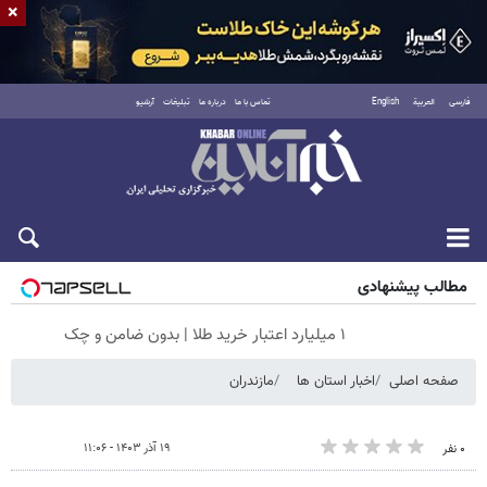
×
فارسی
العربية
English
تماس با ما
درباره ما
تبلیغات
آرشیو
جمعه ۱۶ مرداد ۱۴۰۵
مطالب پیشنهادی
۱ میلیارد اعتبار خرید طلا | بدون ضامن و چک
صفحه اصلی
اخبار استان ها
مازندران
۱۹ آذر ۱۴۰۳ - ۱۱:۰۶
۰ نفر