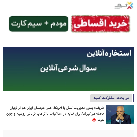
در بحث مشارکت کنید
ظریف: بدون مدیریت تنش با آمریکا، حتی دوستان ایران هم از تهران
فاصله می‌گیرند/ایران نباید در مذاکرات با ترامپ قربانی روسیه و چین
شود