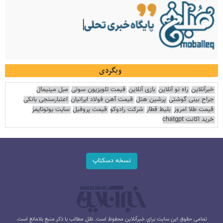
وبگردی
خبرآنلاین
راه نو آنلاین
بازی آنلاین
قیمت تلویزیون سونی
مبل مینیمال
جراح بینی گوشتی
پرشین هتل
قیمت آهن فولاد ایرانیان
اعتبارسنجی بانکی
قیمت طلا امروز
بلیط قطار
شرکت رادوکو
قیمت پروفیل
سایت یوتوتایمز
خرید اکانت chatgpt
نسخه دسکتاپ
تمامی حقوق این سایت برای خبرآنلاین محفوظ است. نقل مطالب با ذکر منبع بلامانع است.