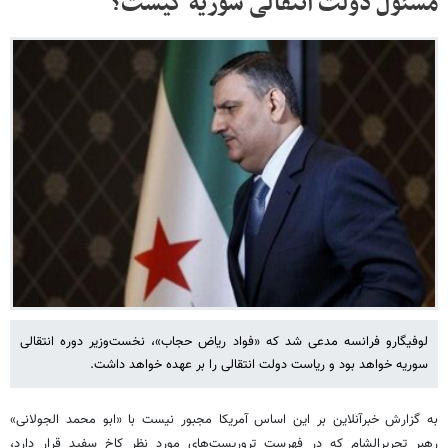
مسئول دولت انتقالی سوریه کیست؟
لوفیگارو فرانسه مدعی شد که «فواد ریاض حجاب»، نخست‌وزیر دوره انتقالی
سوریه خواهد بود و ریاست دولت انتقالی را بر عهده خواهد داشت.
به گزارش خبرآنلاین بر این اساس آمریکا مجبور نیست با «ابو محمد الجولانی»
رهبر تحریرالشام که در فهرست تروریست‌های مورد نظر کاخ سفید قرار دارد،