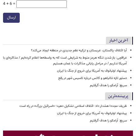
4 + 6 =
ارسال
آخرین اخبار
آیا ائتلاف پاکستان، عربستان و ترکیه نظم جدیدی در منطقه ایجاد می‌کند؟
عراقچی: باز شدن تنگه هرمز منوط به شرایطی است که به واسطه‌ها اعلام کرده‌ایم / مذاکره‌ای با
آمریکا نداریم / در مراحل پایانی مذاکرات با عمان هستیم
پیشنهاد اولیانوف به آمریکا برای خروج از جنگ با ایران
دستور تازه نتانیاهو و کاتس درباره تاسیس شهر در رفح
سریع: آرامکو را هدف گرفتیم
پربیننده‌ترین
ظریف مجددا هشدار داد: ائتلاف اسلامی تشکیل دهید؛ «اسرائیل بزرگ» در راه است
پیشنهاد اولیانوف به آمریکا برای خروج از جنگ با ایران
سریع: آرامکو را هدف گرفتیم