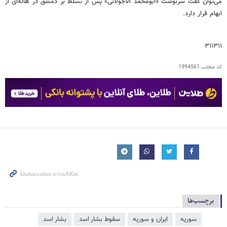
می‌توان گفت سرنوشت «ابومحمد الاجولانی» پس از تسلط بر دمشق در هاله‌ای از
ابهام قرار دارد.
۳۱۱۳۱۱
کد مطلب
1994561
برچسب‌ها
سوریه
ایران و سوریه
سقوط بشار اسد
بشار اسد