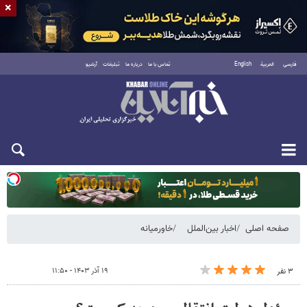
×
فارسی
العربية
English
تماس با ما
درباره ما
تبلیغات
آرشیو
یکشنبه ۱۸ مرداد ۱۴۰۵
صفحه اصلی
اخبار بین‌الملل
خاورمیانه
۱۹ آذر ۱۴۰۳ - ۱۱:۵۰
۳ نفر