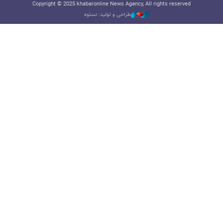
Copyright © 2025 khabaronline News Agancy, All rights reserved
طراحی و تولید: نستوه