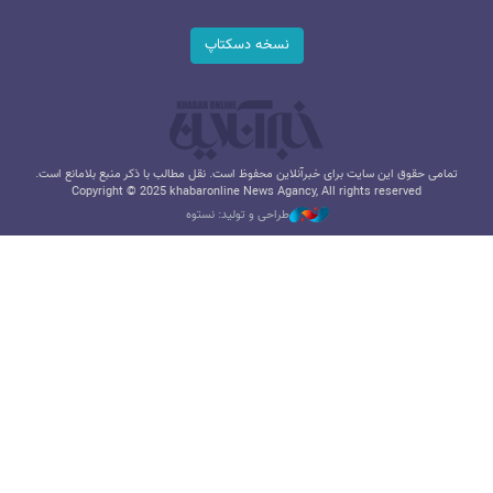
نسخه دسکتاپ
تمامی حقوق این سایت برای خبرآنلاین محفوظ است. نقل مطالب با ذکر منبع بلامانع است.
Copyright © 2025 khabaronline News Agancy, All rights reserved
طراحی و تولید: نستوه