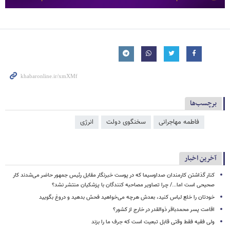
برچسب‌ها
فاطمه مهاجرانی
سخنگوی دولت
انرژی
آخرین اخبار
کنار گذاشتن کارمندان صداوسیما که در پوست خبرنگار مقابل رئیس جمهور حاضر می‌شدند کار
صحیحی است اما.../ چرا تصاویر مصاحبه کنندگان با پزشکیان منتشر نشد؟
خودتان را خلع لباس کنید، بعدش هرچه می‌خواهید فحش بدهید و دروغ بگویید
اقامت پسر محمدباقر ذوالقدر در خارج از کشور؟
ولی فقیه فقط وقتی قابل تبعیت است که جرف ما را بزند