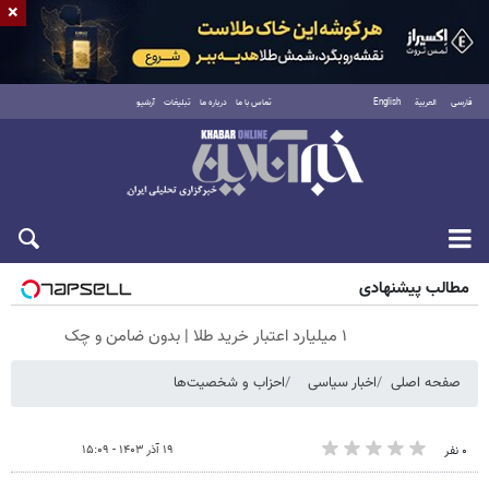
×
فارسی
العربية
English
تماس با ما
درباره ما
تبلیغات
آرشیو
جمعه ۱۶ مرداد ۱۴۰۵
مطالب پیشنهادی
۱ میلیارد اعتبار خرید طلا | بدون ضامن و چک
صفحه اصلی
اخبار سیاسی
احزاب و شخصیت‌ها
۱۹ آذر ۱۴۰۳ - ۱۵:۰۹
۰ نفر