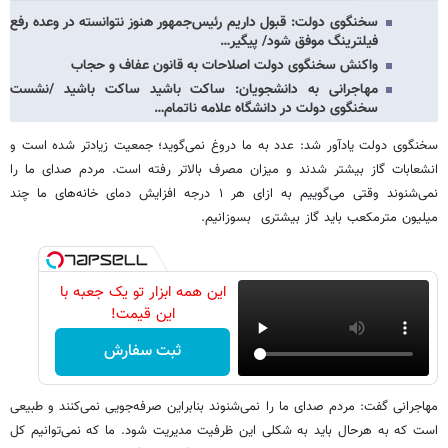
سخنگوی دولت: قبول داریم رئیس‌جمهور هنوز نتوانسته در وعده رفع
فیلترینگ موفق شود/ پیگیر…
واکنش سخنگوی دولت اصلاحات به قانون عفاف و حجاب
مهاجرانی به دانشجویان: ساکت باشید ساکت باشید /نشست
سخنگوی دولت در دانشگاه علامه ناتمام…
سخنگوی دولت یادآور شد: عدد به ما دروغ نمی‌گوید؛ جمعیت زیادتر شده است و
انشعابات گاز بیشتر شدند و میزان مصرف بالاتر رفته است. مردم صدای ما را
نمی‌شنوند وقتی می‌گوییم به ازای هر ۱ درجه افزایش دمای خانه‌های ما چند
میلیون مترمکعب باید گاز بیشتری بسوزانیم.
این همه ابزار تو یک جعبه با
این قیمت!
ثبت سفارش
مهاجرانی گفت: مردم صدای ما را نمی‌شنوند بنابراین صرفه‌جویی نمی‌کنند و طبیعی
است که به هرحال باید به شکلی این ظرفیت مدیریت شود. ما که نمی‌توانیم کل