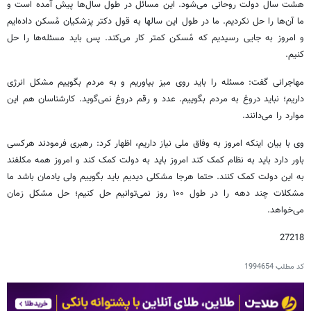
هشت سال دولت روحانی می‌شود. این مسائل در طول سال‌ها پیش آمده است و
ما آن‌ها را حل نکردیم. ما در طول این سالها به قول دکتر پزشکیان مُسکن داده‌ایم
و امروز به جایی رسیدیم که مُسکن کمتر کار می‌کند. پس باید مسئله‌ها را حل
کنیم.
مهاجرانی گفت: مسئله را باید روی میز بیاوریم و به مردم بگوییم مشکل انرژی
داریم؛ نباید دروغ به مردم بگوییم. عدد و رقم دروغ نمی‌گوید. کارشناسان هم این
موارد را می‌دانند.
وی با بیان اینکه امروز به وفاق ملی نیاز داریم، اظهار کرد: رهبری فرمودند هرکسی
باور دارد باید به نظام کمک کند امروز باید به دولت کمک کند و امروز همه مکلفند
به این دولت کمک کنند. حتما هرجا مشکلی دیدیم باید بگوییم ولی یادمان باشد ما
مشکلات چند دهه را در طول ۱۰۰ روز نمی‌توانیم حل کنیم؛ حل مشکل زمان
می‌خواهد.
27218
کد مطلب
1994654