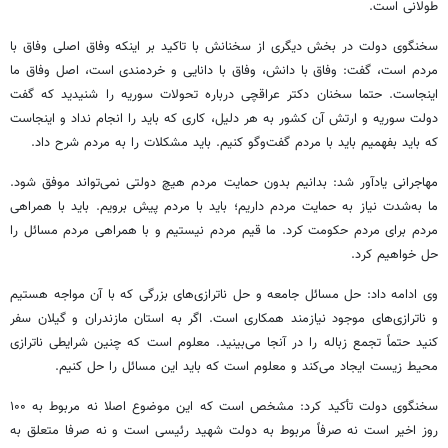
طولانی است.
سخنگوی دولت در بخش دیگری از سخنانش با تاکید بر اینکه وفاق اصلی وفاق با
مردم است، گفت: وفاق با دانش، وفاق با دانایی و خردمندی است، اصل وفاق ما
اینجاست. حتما سخنان دکتر عراقچی درباره تحولات سوریه را شنیدید که گفت
دولت سوریه و ارتش آن کشور به هر دلیل، کاری که باید را انجام نداد و اینجاست
که باید بفهمیم باید با مردم گفت‌وگو کنیم. باید مشکلات را به مردم شرح داد.
مهاجرانی یادآور شد: بدانیم بدون حمایت مردم هیچ دولتی نمی‌تواند موفق شود.
ما به‌شدت نیاز به حمایت مردم داریم؛ باید با مردم پیش برویم. باید با همراهی
مردم برای مردم حکومت کرد. ما قیم مردم نیستیم و با همراهی مردم مسائل را
حل خواهیم کرد.
وی ادامه داد: حل مسائل جامعه و حل ناترازی‌های بزرگی که با آن مواجه هستیم
و ناترازی‌های موجود نیازمند همکاری است. اگر به استان مازندران و گیلان سفر
کنید حتماً تجمع زباله را در آنجا می‌بینید. معلوم است که چنین شرایطی ناترازی
محیط زیست ایجاد می‌کند و معلوم است که باید این مسائل را حل کنیم.
سخنگوی دولت تأکید کرد: مشخص است که این موضوع اصلا نه مربوط به ۱۰۰
روز اخیر است نه صرفاً مربوط به دولت شهید رئیسی است و نه صرفا متعلق به