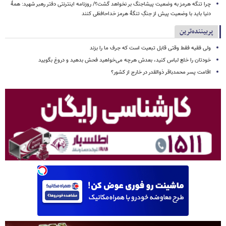
چرا تنگه هرمز به وضعیت پیشاجنگ بر نخواهد گشت؟/ روزنامه اینترنتی دفتر رهبر شهید: همۀ
دنیا باید با وضعیت پیش از جنگِ تنگۀ هرمز خداحافظی کنند
پربیننده‌ترین
ولی فقیه فقط وقتی قابل تبعیت است که جرف ما را بزند
خودتان را خلع لباس کنید، بعدش هرچه می‌خواهید فحش بدهید و دروغ بگویید
اقامت پسر محمدباقر ذوالقدر در خارج از کشور؟