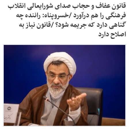
قانون عفاف و حجاب صدای شورایعالی انقلاب
فرهنگی را هم درآورد /خسروپناه: راننده چه
گناهی دارد که جریمه شود؟ /قانون نیاز به
اصلاح دارد