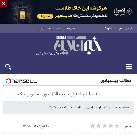
×
فارسی
العربية
English
تماس با ما
درباره ما
تبلیغات
آرشیو
جمعه ۱۶ مرداد ۱۴۰۵
مطالب پیشنهادی
۱ میلیارد اعتبار خرید طلا | بدون ضامن و چک
صفحه اصلی
اخبار سیاسی
احزاب و شخصیت‌ها
۲۰ آذر ۱۴۰۳ - ۱۳:۰۴
۰ نفر