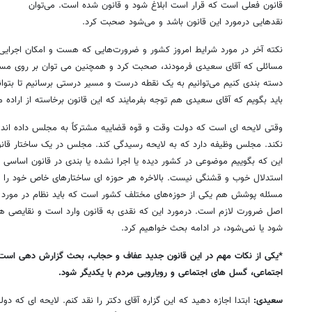
قانون فعلی است که قرار است ابلاغ شود و قانون شده است. می‌توان
نقدهایی درمورد این قانون باشد و می‌شود صحبت کرد.
نکته آخر در مورد شرایط امروز کشور و ضرورت‌هایی که هست و امکان اجرایی
مسائلی که آقای سعیدی فرمودند، صحبت کرد و همچنین می توان بر روی مسا
دسته بندی کنیم می‌توانیم به یک نقطه درست و مسیر درستی برسانیم تا بتوانیم
باید بگویم که آقای سعیدی هم توجه بفرمایند که این قانون برخاسته از اراد
وقتی لایحه ای است که دولت وقت و قوه قضاییه مشترکاً به مجلس داده اند 
نکند. مجلس وظیفه دارد که به لایحه رسیدگی کند. مجلس در یک ساختار قانون
این که بگوییم موضوعی در کشور دیده یا اجرا نشده یا بندی در قانون اساسی
استدلال خوب و قشنگی نیست. بالاخره هر حوزه ای ساختارهای خاص خود را دا
مسئله پوشش هم یکی از حوزه‌های مختلف کشور است که باید نظام در مورد آن
اصل ضرورت لازم است. درمورد این که نقدی به قانون وارد است و نقایصی هست
شود یا نمی‌شود، در ادامه بحث خواهیم کرد.
*یکی از نکات مهم در این قانون جدید عفاف و حجاب، بحث گزارش دهی است 
اجتماعی، گسل های اجتماعی و رویارویی مردم با یکدیگر شود.
سعیدی: