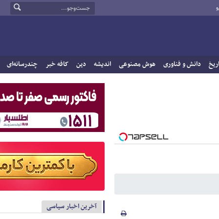
و
ریخ
دانش و فناوری
هوش مصنوعی
اندیشه
دین
کافه خبر
چندرسانه‌ای
آخرین اخبار سیاسی