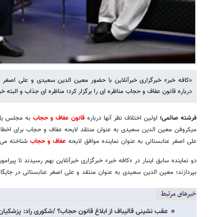
«کافه خبر» خبرگزاری خبرآنلاین با حضور معین الدین سعیدی و علی اصغر 
درباره قانون عفاف و حجاب مناظره ای را برگزار کرد؛ مناظره ای جذاب و البته خو
فرشته صائمی؛
اولین اختلاف نظر آنها درباره
قانون عفاف و حجاب
به مجلس یاز
میکروفن معین الدین سعیدی به عنوان منتقد لایحه عفاف و حجاب برای اخطار
علی اصغر عنابستانی به عنوان نماینده موافق لایحه
عفاف و حجاب
شناخته می 
دو نماینده سابق اینبار در «کافه خبر» خبرگزاری خبرآنلاین بهم رسیدند تا پیر
بپردازند؛ معین الدین سعیدی به عنوان منتقد و علی اصغر عنابستانی در جایگاه
خبرهای مرتبط
عقب نشینی قالیباف از ابلاغ قانون حجاب؟ /شکوری راد: پزشکیا