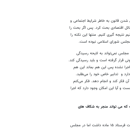
 شدن قانون به خاطر شرایط اجتماعی و
ئل اقتصادی بحث کرد. پس اگر بحث را
 نتیجه گیری کنیم. منتها این نکته را
ه مجلس شورای اسلامی نبوده است.
مجلس نمی‌تواند به لایحه رسیدگی
ی قرار گرفته است و باید رسیدگی کند.
 اجرا نشده پس این هم بماند این هم
رد و تدابیر خاص خود را می‌طلبد.
 فکر کند و انجام دهد. فکر می‌کنم
 و آیا این امکان وجود دارد که اجرا
که می تواند منجر به شکاف های
ابتدا اجازه دهید که این گزاره آقای دکتر را نقد کنم. لایحه ای که دولت فرستاد ۱۵ ماده داشت اما در مجلس