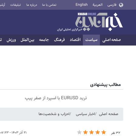
فارسی
العربية
English
تماس با ما
درباره ما
تبلیغات
آرشی
صفحه اصلی
سیاست
اقتصاد
فرهنگ
جامعه
بین‌الملل
ورزش
تا
مطالب پیشنهادی
ترید EURUSD با اسپرد از صفر پیپ
صفحه اصلی
اخبار سیاسی
احزاب و شخصیت‌ها
۲۱ آذر ۱۴۰۳ - ۰۷:۲۳
۳۲ نفر