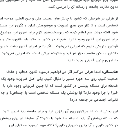
موارد جزو مواردی نباید می‌بودند که مشمول 
بدون نظارت جامعه و رسانه آن را بررسی کنند.
از طرفی در شرایطی که کشور با چالش‌های عجیب ملی و بین المللی مواجه اس
ناسنجی است و از نظر من هیچ ضرورت و موضوعیتی ندارد و نگران این هست
شود البته دولت هم اعلام کرده که زیرساخت‌های لازم برای اجرای این موضوع 
برای اجرای این قانون وجود ندارد. هرچند در کشور ما حتما باید قانون، متر و 
داشتن مسکن مناسب حق هر فرد و خانواده ایرانی است، که اجرایی نمی‌شود. لذ
به اجرای چنین قانونی وجود ندارد.
عنابستانی:
ابتدا عرض می‌کنم اگر می‌خواهیم درمورد قانون حجاب و عفاف
صحبت کنیم، روی سه حوزه مسیر را دنبال کنیم. یکی اصل ضرورت وجود یک
ضابطه برای مسئله پوشش در کشور است که آیا چنین ضرورتی وجود دارد یا
خیر؟ یا چرا وجود دارد؟ آیا پوشش یک مسئله شخصی است یا اجتماعی؟ و چه
تاثیرات اجتماعی در جامعه دارد؟
این بحثی است که می‌توان روی آن رایزنی کرد و برای جامعه باید تبیین شود
که مسئله پوشش آیا باید ضابطه مند شود یا نشود؟ آیا ضابطه ای برای پوشش
در کشور داریم و آیا چنین ضرورتی داریم؟ نکته مهم درمورد محتوای این