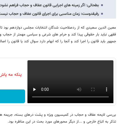
بطحائی: اگر زمینه های اجرایی قانون عفاف و حجاب فراهم نشود
رفیقدوست: زمان مناسبی برای اجرای قانون عفاف و حجاب نیست 
معین الدین سعیدی که از ردصلاحیت شدگان انتخابات مجلس دوازدهم بود تاک
فقهی نباید بار حقوقی پیدا کند و حرام های شرعی و سیاسی مهمتر از حجاب وجو
جمهور باید قانون را اجرا کند و آنجا را که ابهام دارد سوال کند یا قانون را اصال
پنکه مه پاش 
بررسی لایحه عفاف و حجاب در کمیسیون ویژه و پشت درهای بسته، جریمه های
تذکر به اتباع خارجی و ...از دیگر محورهای مورد بحث در این مناظره بود.