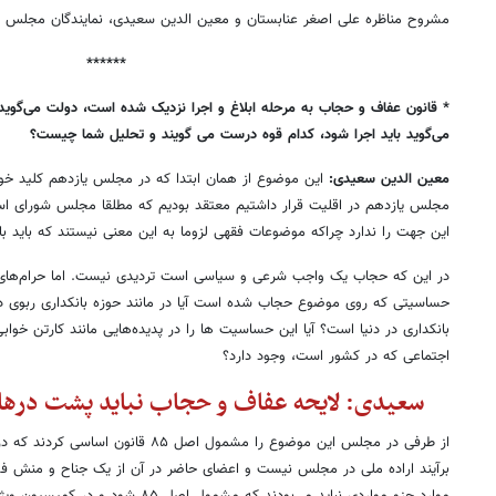
مشروح مناظره علی اصغر عنابستان و معین الدین سعیدی، نمایندگان مجلس یا
******
*
قانون عفاف و حجاب به مرحله ابلاغ و اجرا نزدیک شده است، دولت می‌گوی
می‌گوید باید اجرا شود، کدام قوه درست می گویند و تحلیل شما چیست؟
معین الدین سعیدی:
این موضوع از همان ابتدا که در مجلس یازدهم کلید خورد،
مجلس یازدهم در اقلیت قرار داشتیم معتقد بودیم که مطلقا مجلس شورای اس
این جهت را ندارد چراکه موضوعات فقهی لزوما به این معنی نیستند که باید با
در این که حجاب یک واجب شرعی و سیاسی است تردیدی نیست. اما حرام‌های 
حساسیتی که روی موضوع حجاب شده است آیا در مانند حوزه بانکداری ربوی دار
بانکداری در دنیا است؟ آیا این حساسیت ها را در پدیده‌هایی مانند کارتن خوابی
اجتماعی که در کشور است، وجود دارد؟
سعیدی: لایحه عفاف و حجاب نباید پشت درها
از طرفی در مجلس این موضوع را مشمول اصل 
برآیند اراده ملی در مجلس نیست و اعضای حاضر در آن از یک جناح و منش فک