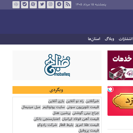
پنجشنبه ۱۵ مرداد ۱۴۰۵
انتشارات
وبلاگ
استان‌ها
وبگردی
خبرآنلاین
راه نو آنلاین
بازی آنلاین
قیمت تلویزیون سونی
سایت یوتوتایمز
مبل مینیمال
جراح بینی گوشتی
پرشین هتل
قیمت آهن فولاد ایرانیان
اعتبارسنجی بانکی
قیمت طلا امروز
بلیط قطار
شرکت رادوکو
قیمت پروفیل