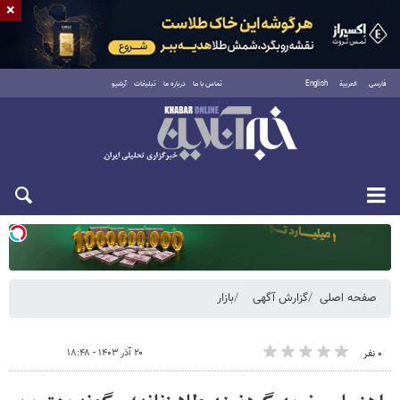
×
فارسی
العربية
English
تماس با ما
درباره ما
تبلیغات
آرشیو
دوشنبه ۱۹ مرداد ۱۴۰۵
صفحه اصلی
گزارش آگهی
بازار
۲۰ آذر ۱۴۰۳ - ۱۸:۴۸
۰ نفر