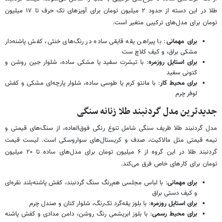
طلا در این دسته از حدود ۲ میلیون تومان برای آویزهای تک حرف تا ۱۷ میلیون
تومان برای مدل‌های ترکیبی متغیر است.
برای مهمانی
: با پیراهن یقه قایقی ساده در رنگ‌های خنثی، کفش پاشنه‌دار
مشکی براق، و کیف کلاچ ست
برای استایل روزمره
: با تیشرت سفید یا مشکی ساده، شلوار جین روشن و
کتونی سفید
برای محیط کار
: با مانتو کرم یا طوسی ساده، شلوار پارچه‌ای مشکی و کفش
لوفر چرم
جدیدترین مدل گردنبند طلا زنانه سنگی
مدل گردنبند طلا ظریف سنگی شامل تنوع رنگی فوق‌العاده، از سنگ‌های قیمتی و
نیمه قیمتی مثل مالاکیت، صدف و کریستال‌های سواروسکی است. لیست قیمت
گردنبند طلا در این گروه از ۶ میلیون تومان برای مدل‌های ساده تا ۲۰ میلیون
تومان برای کارهای خاص فرق می‌کند.
برای مهمانی
: با لباس مجلسی هم‌رنگ سنگ گردنبند، کفش پاشنه‌بلند نقره‌ای
و کیف دستی براق
برای استایل روزمره
: با بلوز یقه‌گرد تک‌رنگ، شلوار کتان و صندل چرم
برای محیط رسمی
: با بلوز ابریشمی رنگ روشن، دامن مدادی و کفش پاشنه