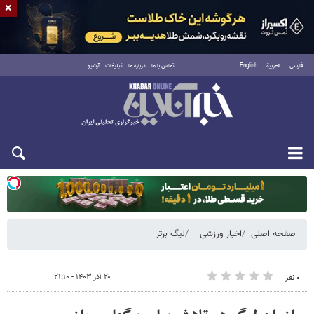
×
فارسی
العربية
English
تماس با ما
درباره ما
تبلیغات
آرشیو
یکشنبه ۱۸ مرداد ۱۴۰۵
صفحه اصلی
اخبار ورزشی
لیگ برتر
۲۰ آذر ۱۴۰۳ - ۲۱:۱۰
۰ نفر