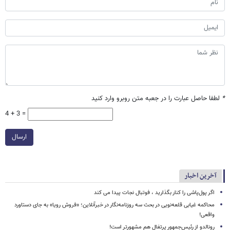
*
لطفا حاصل عبارت را در جعبه متن روبرو وارد کنید
4 + 3 =
ارسال
آخرین اخبار
اگر پول‌پاشی را کنار بگذارید ، فوتبال نجات پیدا می کند
محاکمه غیابی قلعه‌نویی در بحث سه روزنامه‌نگار در خبرآنلاین؛ «فروش رویا» به جای دستاورد
واقعی!
رونالدو از رئیس‌جمهور پرتغال هم مشهورتر است!