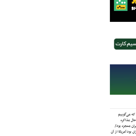
که می‌گوییم
حال مذاکره
ران معجزه بود/
ن بود آمریکا از آن