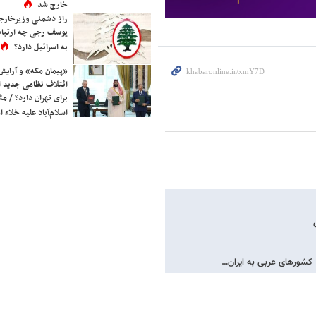
خارج شد
راز دشمنی وزیرخارجه 
یوسف رجی چه ارتباط
به اسرائیل دارد؟
«پیمان مکه» و آرایش
ائتلاف نظامی جدید 
برای تهران دارد؟ / مث
اسلام‌آباد علیه خلاء
، کشورهای عربی به ایران…