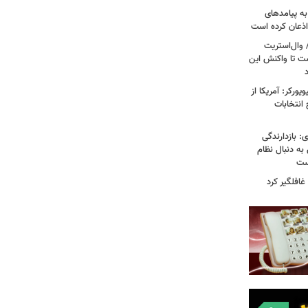
به پیامدهای
 اذعان کرده است
 وال‌استریت
ست تا واکنش این
ورکر: آمریکا از
 انتخابات
: بازدارندگی
 به دنبال نظام
است
غافلگیر کرد