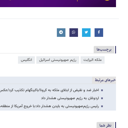
برچسب‌ها
ملکه الیزابت
رژیم صهیونیستی اسرائیل
انگلیس
خبرهای مرتبط
اخبار ضد و نقیض از ابتلای ملکه به کرونا/باکینگهام تکذیب کرد/عکس
اردوغان به رژیم صهیونیستی هشدار داد
رئیس رژیم‌صهیونیستی به بایدن هشدار داد:با خروج آمریکا از منطقه
نظر شما