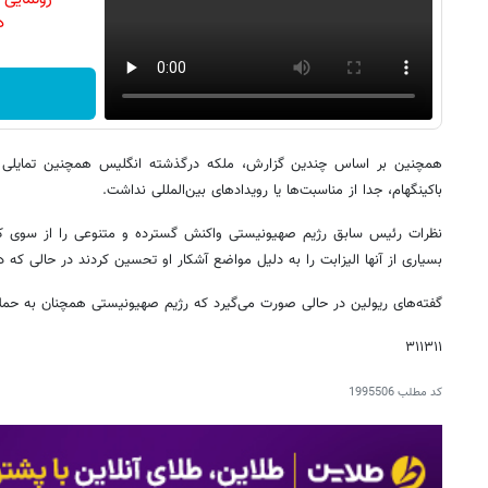
دن
همچنین بر اساس چندین گزارش، ملکه درگذشته انگلیس همچنین تمایلی به 
باکینگهام، جدا از مناسبت‌ها یا رویدادهای بین‌المللی نداشت.
نظرات رئیس سابق رژیم صهیونیستی واکنش گسترده و متنوعی را از سوی کار
بسیاری از آنها الیزابت را به دلیل مواضع آشکار او تحسین کردند در حالی که دی
گفته‌های ریولین در حالی صورت می‌گیرد که رژیم صهیونیستی همچنان به حملات
۳۱۱۳۱۱
کد مطلب
1995506