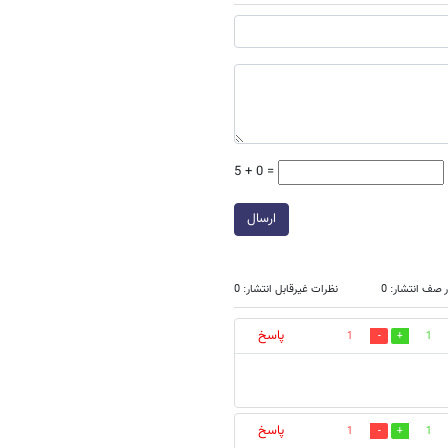
5 + 0 =
ارسال
 صف انتشار: 0
نظرات غیرقابل انتشار: 0
پاسخ
1
1
پاسخ
1
1