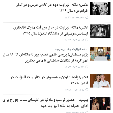
عکس/ ملکه الیزابت دوم در کلاس درس و در کنار
خواهرش؛ سال ۱۳۱۶
۱۴۰۴-۰۸-۲۱ ۱۲:۲۲
عکس/ ملکه الیزابت در حال دریافت مدرک افتخاری
لیسانس موسیقی از دانشگاه لندن؛ سال ۱۳۲۵
۱۴۰۴-۰۸-۰۹ ۱۰:۱۴
ملکه الیزابت چه می‌خورد؟
رژیم سلطنتی؛ بررسی علمی تغذیه‌ روزانه ملکه‌ای که ۹۶ سال
عمر کرد/ از شکلات سلطنتی تا ماهی بخارپز
۱۴۰۴-۰۷-۱۳ ۰۶:۰۷
عکس/ پادشاه اردن و همسرش در کنار ملکه الیزابت در
لندن؛ ۱۳۷۸
۱۴۰۴-۰۷-۱۰ ۱۲:۰۸
ببینید | حضور ترامپ و ملانیا در کلیسای سنت جورج برای
ادای احترام به ملکه الیزابت دوم
۱۴۰۴-۰۶-۲۶ ۲۰:۰۰