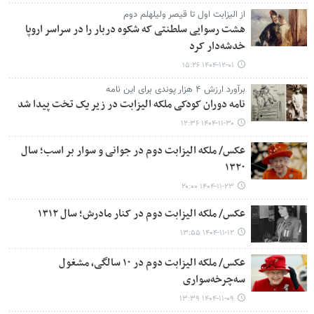
از الیزابت اول تا قیصر ولیلهلم دوم
هشت رسوایی سلطنتی که شکوه دربار را در سراسر اروپا
خدشه‌دار کرد
۱۴۰۴-۱۲-۰۱ ۱۵:۲۶
برآورد ارزش ۴ هزار پوندی برای این نامه
نامه دوران کودکی ملکه الیزابت در زیر یک تخت پیدا شد
۱۴۰۴-۱۱-۳۰ ۱۲:۳۶
عکس/ ملکه الیزابت دوم در جوانی و سوار بر اسب؛ سال
۱۳۲۰
۱۴۰۴-۱۱-۲۳ ۲۰:۰۰
عکس/ ملکه الیزابت دوم در کنار مادرش؛ سال ۱۳۱۲
۱۴۰۴-۱۱-۱۲ ۱۳:۵۵
عکس/ ملکه الیزابت دوم در ۱۰ سالگی، مشغول
سه‌چرخه‌سواری
۱۴۰۴-۱۱-۰۹ ۱۳:۳۹