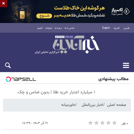
×
فارسی
العربية
English
تماس با ما
درباره ما
تبلیغات
آرشیو
جمعه ۱۶ مرداد ۱۴۰۵
مطالب پیشنهادی
۱ میلیارد اعتبار خرید طلا | بدون ضامن و چک
صفحه اصلی
اخبار بین‌الملل
خاورمیانه
۲۱ آذر ۱۴۰۳ - ۱۷:۳۹
۰ نفر