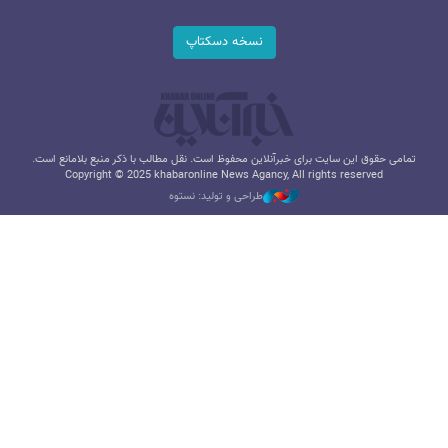
نسخه دسکتاپ
تمامی حقوق این سایت برای خبرآنلاین محفوظ است. نقل مطالب با ذکر منبع بلامانع است.
Copyright © 2025 khabaronline News Agancy, All rights reserved
طراحی و تولید: نستوه