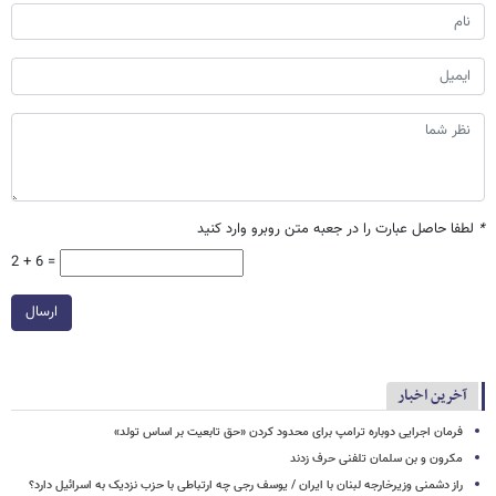
*
لطفا حاصل عبارت را در جعبه متن روبرو وارد کنید
2 + 6 =
ارسال
آخرین اخبار
فرمان اجرایی دوباره ترامپ برای محدود کردن «حق تابعیت بر اساس تولد»
مکرون و بن سلمان تلفنی حرف زدند
راز دشمنی وزیرخارجه لبنان با ایران / یوسف رجی چه ارتباطی با حزب نزدیک به اسرائیل دارد؟