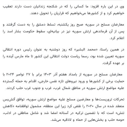
وی در این باره افزود: ما کسانی را که در شکنجه زندانیان دست دارند تعقیب
خواهیم کرد و از کشورها می‌خواهیم که فراریان را تحویل دهند.
معارضان مسلح در سوریه صبح روز یکشنبه، تسلط دمشق را به دست گرفتند و
پس از آن فرماندهی ارتش سوریه نیز در بیانیه‌ای، سقوط حکومت بشار اسد را
اعلام کرد.
در همین راستا، «محمد البشیر» که روز دوشنبه به عنوان رئیس دوره انتقالی
سوریه تعیین شده بود، رسما ریاست دولت انتقالی این کشور تا ماه مارس آینده را
بر عهده گرفت.
معارضان مسلح در سوریه از بامداد هفتم آذر ۱۴۰۳ برابر با ۲۷ نوامبر ۲۰۲۴ با
حمایت برخی از کشورها و ورود نیروهای تازه نفس خارجی، اقدام به حمله گسترده
علیه مواضع ارتش سوریه در مناطق شمال غرب، غرب و جنوب غرب حلب کردند.
تحرکات تروریست‌ها و معارضین مسلح علیه مواضع ارتش سوریه، توافق آتش‌بس
منعقد شده در سال ۲۰۲۰ را نقض کرد زیرا این منطقه، مشمول توافقنامه «کاهش
تنش» است که با تضمین ترکیه در آستانه امضا شد و شامل مناطقی در ادلب،
حومه حلب و بخش‌هایی از حماه و لاذقیه می‌شد.