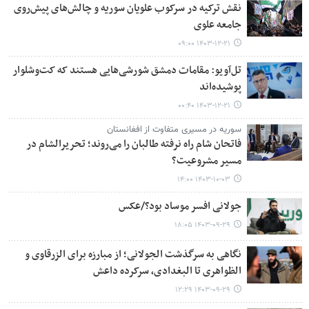
نقش ترکیه در سرکوب علویان سوریه و چالش‌های پیش‌روی
جامعه علوی
۱۴۰۳-۱۲-۲۱ ۰۹:۰۰
تل‌آویو: مقامات دمشق شورشی‌هایی هستند که کت‌وشلوار
پوشیده‌اند
۱۴۰۳-۱۲-۲۱ ۰۰:۴۰
سوریه در مسیری متفاوت از افغانستان
فاتحان شام راه نرفته طالبان را می‌روند؛ تحریرالشام در
مسیر مشروعیت؟
۱۴۰۳-۱۰-۰۳ ۱۴:۰۰
جولانی افسر موساد بود؟/عکس
۱۴۰۳-۰۹-۲۹ ۱۸:۰۵
نگاهی به سرگذشت الجولانی؛ از مبارزه برای الزرقاوی و
الظواهری تا البغدادی، سرکرده داعش
۱۴۰۳-۰۹-۲۹ ۱۲:۲۹