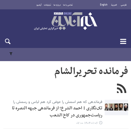
فارسی
العربية
English
تماس با ما
درباره ما
تبلیغات
آرشیو
پنجشنبه ۱۵ مرداد ۱۴۰۵
فرمانده تحریرالشام
فرماندهی که هم اسمش را عوض کرد هم لباس و رسمش را
تک‌نگاری | احمد الشرع؛ از فرماندهی جبهه النصره تا
ریاست‌جمهوری در کاخ الشعب
۱۴۰۴-۰۱-۰۶ ۰۷:۰۰