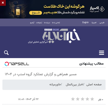
×
فارسی
العربية
English
تماس با ما
درباره ما
تبلیغات
آرشیو
پنجشنبه ۱۵ مرداد ۱۴۰۵
مطالب پیشنهادی
مسیر همراهی و گزارش عملکرد گروه اسنپ در ۱۴۰۴
صفحه اصلی
اخبار بین‌الملل
خاورمیانه
۲۲ آذر ۱۴۰۳ - ۱۸:۰۶
۰ نفر