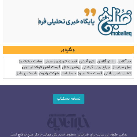
وبگردی
خبرآنلاین
راه نو آنلاین
بازی آنلاین
قیمت تلویزیون سونی
سایت یوتوتایمز
مبل مینیمال
جراح بینی گوشتی
پرشین هتل
قیمت آهن فولاد ایرانیان
اعتبارسنجی بانکی
قیمت طلا امروز
بلیط قطار
شرکت رادوکو
قیمت پروفیل
نسخه دسکتاپ
تمامی حقوق این سایت برای خبرآنلاین محفوظ است. نقل مطالب با ذکر منبع بلامانع است.