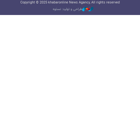
Copyright © 2025 khabaronline News Agancy, All rights reserved
طراحی و تولید: نستوه