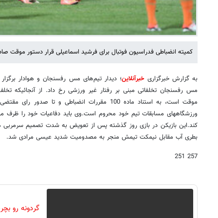
کمیته انضباطی فدراسیون فوتبال برای فرشید اسماعیلی قرار دستور موقت صادر
به گزارش خبرگزاری
خبرآنلاین
؛
دیدار تیم‌های مس رفسنجان و هوادار برگزار 
مس رفسنجان تخلفاتی مبنی بر رفتار غیر ورزشی رخ داد.
از آنجائیکه تخل
موقت است، به استناد ماده 100 مقررات انضباطی و تا 
ورزشگاههای مسابقات تیم خود محروم است.
کند.
این بازیکن در بازی روز گذشته پس از تعویض به شدت تصمیم سرمربی مس
بطری آب مقابل نیمکت تیمش منجر به مصدومیت شدید عیسی مرادی شد.
257 251