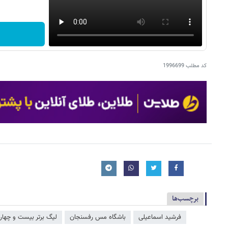
کد مطلب
1996699
برچسب‌ها
فرشید اسماعیلی
باشگاه مس رفسنجان
لیگ برتر بیست و چهار