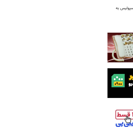
رسپولیس به