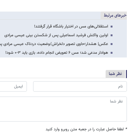
خبرهای مرتبط
استقلالی‌های مس در اختیار باشگاه قرار گرفتند!
اولین واکنش فرشید اسماعیلی پس از شکستن بینی عیسی مرادی
عکس| هشدار؛حاوی تصویر دلخراش/وضعیت دردناک عیسی مرادی پس
هوادار مدعی شد؛ مس ۶ تعویض انجام داده، بازی باید ۳-۰ شود!
نظر شما
*
لطفا حاصل عبارت را در جعبه متن روبرو وارد کنید