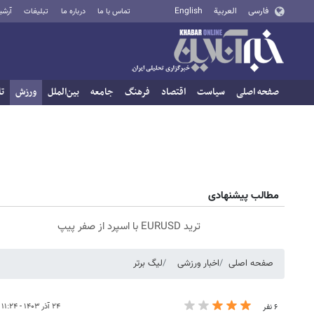
فارسی
العربية
English
تماس با ما
درباره ما
تبلیغات
آرشی
صفحه اصلی
سیاست
اقتصاد
فرهنگ
جامعه
بین‌الملل
ورزش
تا
مطالب پیشنهادی
ترید EURUSD با اسپرد از صفر پیپ
صفحه اصلی
اخبار ورزشی
لیگ برتر
۲۴ آذر ۱۴۰۳ - ۱۱:۲۴
۶ نفر