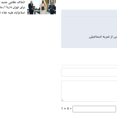
ائتلاف نظامی جدید 
برای تهران دارد؟ / مث
اسلام‌آباد علیه خلاء
 از ضربه اسماعیلی
1 + 4 =