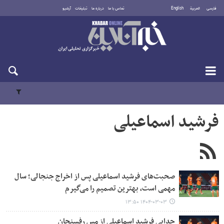
فارسی
العربية
English
تماس با ما
درباره ما
تبلیغات
آرشیو
پنجشنبه ۱۵ مرداد ۱۴۰۵
فرشید اسماعیلی
صحبت‌های فرشید اسماعیلی پس از اخراج جنجالی؛ سال
مهمی است، بهترین تصمیم را می‌گیرم
۱۴۰۴-۰۳-۰۳ ۱۳:۵۰
جدایی فرشید اسماعیلی از مس رفسنجان