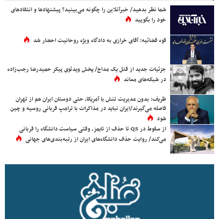
شما نظر بدهید/ خبرآنلاین را چگونه می‌بینید؟ پیشنهادها و انتقادهای
خود را بگویید
قوه قضائیه: آقای خرازی به دادگاه ویژه روحانیت احضار شد
جزئیات جدید از قتل یک مداح/ پخش ویدئوی پیکر حمیدرضا رجب‌زاده
در شبکه‌های معاند
ظریف: بدون مدیریت تنش با آمریکا، حتی دوستان ایران هم از تهران
فاصله می‌گیرند/ایران نباید در مذاکرات با ترامپ قربانی روسیه و چین
شود
از سقوط در QS تا حذف از تایمز، وقتی سیاست دانشگاه را قربانی
می‌کند/ روایت حذف دانشگاه‌های ایران از رتبه‌بندی‌های جهانی