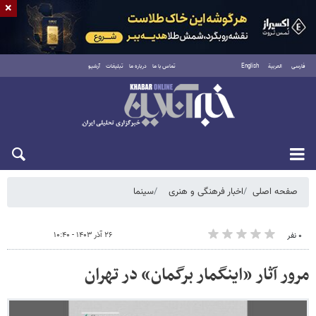
×
فارسی
العربية
English
تماس با ما
درباره ما
تبلیغات
آرشیو
شنبه ۱۷ مرداد ۱۴۰۵
صفحه اصلی
اخبار فرهنگی و هنری
سینما
۲۶ آذر ۱۴۰۳ - ۱۰:۴۰
۰ نفر
مرور آثار «اینگمار برگمان» در تهران