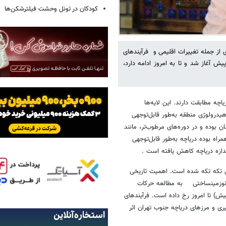
کودکان در تونل وحشت فیلترشکن‌ها
ز جمله تغییرات اقلیمی و فرآیندهای
وط بوده است . در دوره هولوسن، که تقریباً ۱۱۷۰۰ سال پیش آغاز شد و تا به امروز ادامه دارد،
ه مطابقت دارند. این لایه‌ها
یدرولوژی منطقه‌ به‌طور قابل‌توجهی
ن بوده و در دوره‌های مرطوب‌تر، مانند
راه بوده دریاچه به‌طور قابل‌توجهی
دازه دریاچه کاهش یافته است .
قی تکه تکه شده است. اهمیت تاریخی
 نوزمینساختی به مطالعه حرکات
خر میوسن (تقریباً ۵.۳ میلیون سال پیش) تا امروز رخ داده است. فرآیندهای
ری و مرزهای دریاچه جنوب تهران اثر