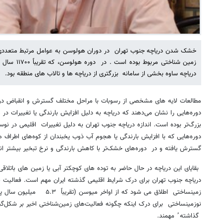
خشک شدن دریاچه جنوب تهران در دوران هولوسن به عوامل مرتبط متعددی ا
زمین شناختی مرب
دریاچه ساوه بخشی از سامانه بزرگتری از دریاچه ها و تالاب های منطقه بود. ‌
مطالعات لایه های مشخصی از رسوبات با مراحل مختلف گسترش و انقباض دریاچ
دوره‌هایی را نشان می‌دهند که دریاچه به دلیل افزایش بارندگی یا تغییرات در ه
بزرگ‌تر بوده است. اندازه دریاچه جنوب تهران به دلیل تغییرات اقلیمی در نوسا
دوره‌هایی که با افزایش بارندگی یا هجوم آب ذوب یخبندان از کوه‌های اطراف هم
گسترش یافته و در دوره‌های خشک‌تر با کاهش بارندگی و نرخ تبخیر بیشتر ان
بقایای این دریاچه در حال حاضر به توده های کوچکتر آبی یا زمین های باتلا
دریاچه جنوب تهران برای درک شرایط اقلیمی گذشته ایران مهم است. فعالیت
زمینساختی اطلاق می شود که از اوا
نوزمینساختی برای درک اینکه چگونه فعالیت‌های زمین‌شناختی اخیر بر شکل‌گی
گذاشته ُ مهمند.