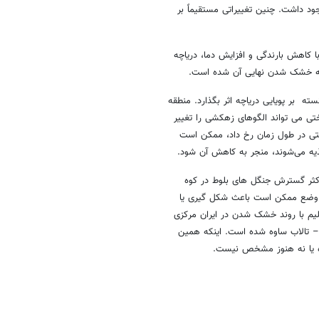
ود داشت. چنین تغییراتی مستقیماً بر
ا کاهش بارندگی و افزایش دما، دریاچه
 به خشک شدن نهایی آن شده است.
ه بر پویایی دریاچه اثر بگذارد. منطقه
ی می تواند الگوهای زهکشی را تغییر
اختی در طول زمان رخ داد، ممکن است
غذیه می‌شوند، منجر به کاهش آن شود.
اکثر گسترش جنگل های بلوط در کوه
) همزمان است . این وضع ممکن است باعث شکل گیری یا
یم با روند خشک شدن در ایران مرکزی
 تالاب ساوه شده است. اینکه همین
ه یا نه هنوز مشخص نیست.