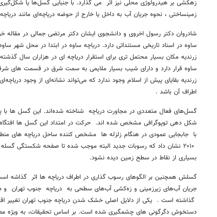
زهکشی بر هیدرولوژی محلی نیز اثر می گذارد. با جنبایی گسل‌ها یا شکل‌گی
زمینساختی ، نحوه جریان آب به داخل یا خارج از حوضه دریاچه‌ای مانند دریاچه
ساوه در اسناد تاریخی مستنداتی دارد. دریاچه ساوه در ابتدا در محل شهر سا
ساوه قرار دارد و دارای شیب بسیار ملایمی به سمت شرق در قسمت های ش
زرندیه بقایای پیش از اسلام وجود ندارد که می‌تواند نشانه‌ای از وجود دریاچه‌ا
اطراف آن باشد .
گسل‌های فعال متعددی در مجاورت دریاچه شناخته شده‌اند. این گسل ها با پت
شکل دهی توپوگرافی مشخص شده اند. حرکت در امتداد این گسل ها افتگاه 
با جابجایی عمودی در هنگام زلزله ها مشخص کننده ساحل دریاچه های منطقه
۲۰۱۰ نشان داد که رسوبات جدید البته موجب شده تا صفحه شکستگی گسله 
بسیاری از نقاط در سطح زمین دیده نشود.
گسلش همچنین بر الگوهای رسوب گذاری در اطراف دریاچه ها اثر گذاشه است.
جریان آب‌های زیرزمینی و زه‌کشی آب‌های سطحی به دریاچه جنوب تهران و در ن
گذاشته است . یکی از دلایل اصلی خشک شدن دریاچه جنوب تهران تغییر اقلی
دستخوش دگرگونی های چشمگیری شده است. بر اساس تحقیقات، به ویژه مطا