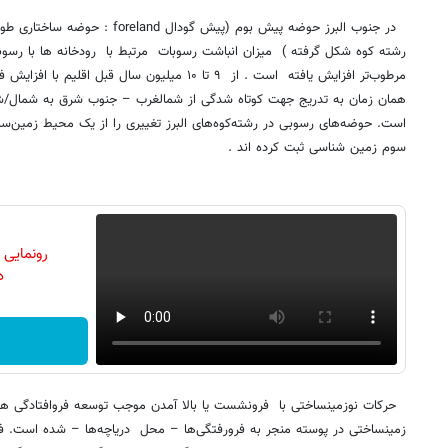
در جنوب البرز حوضه پیش بوم (پیش گود
رشته کوه شکل گرفته ) میزان انباشت رسوبات مرتبط با رودخانه‌ ها با رسوب
مرطوب‌تر افزایش یافته است . از ۹ تا ۱۰ میلیون سال
همان زمان به تدریج جهت کوتاه شدگی از شمالغرب – جنوب شرق به شمال/ش
است. حوضه‌های رسوبی در رشته‌کوه‌های البرز تغییری را از یک محیط زمین‌س
سوم زمین شناسی ثبت کرده اند .
رونمایی
دن
حرکات نوزمینساختی با فرونشست یا بالا آمدن موجب توسعه فروافتادگی ها ی
زمینساختی در پوسته منجر به فرورفتگی‌ها – محل دریاچه‌ها – شده است. فرآ