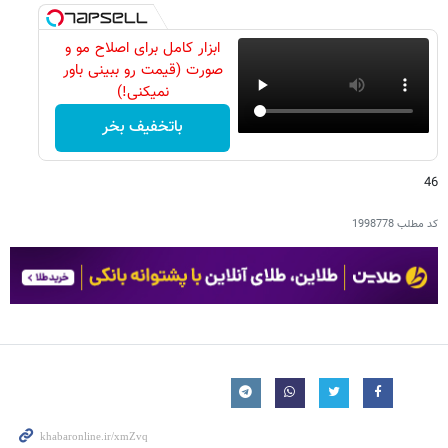
ابزار کامل برای اصلاح مو و
صورت (قیمت رو ببینی باور
نمیکنی!)
باتخفیف بخر
46
کد مطلب
1998778