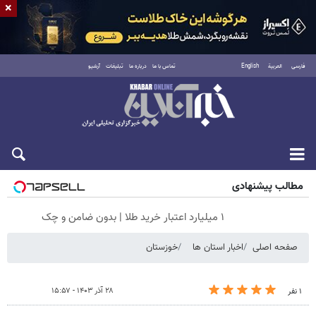
×
فارسی
العربية
English
تماس با ما
درباره ما
تبلیغات
آرشیو
جمعه ۱۶ مرداد ۱۴۰۵
مطالب پیشنهادی
۱ میلیارد اعتبار خرید طلا | بدون ضامن و چک
صفحه اصلی
اخبار استان ها
خوزستان
۲۸ آذر ۱۴۰۳ - ۱۵:۵۷
۱ نفر