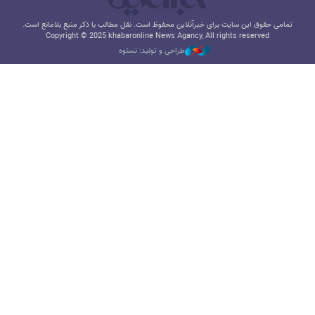
تمامی حقوق این سایت برای خبرآنلاین محفوظ است. نقل مطالب با ذکر منبع بلامانع است.
Copyright © 2025 khabaronline News Agancy, All rights reserved
طراحی و تولید: نستوه