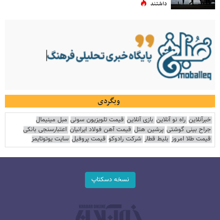
داشتند
وبگردی
خبرآنلاین
راه نو آنلاین
بازی آنلاین
قیمت تلویزیون سونی
مبل مینیمال
جراح بینی گوشتی
پرشین هتل
قیمت آهن فولاد ایرانیان
اعتبارسنجی بانکی
قیمت طلا امروز
بلیط قطار
شرکت رادوکو
قیمت پروفیل
سایت یوتوتایمز
نسخه دسکتاپ