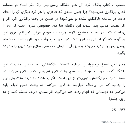
حساب و کتاب واگذار کرد، آن هم باشگاه پرسپولیس را؟ مگر اسناد در سامانه
کدال بارگذاری نمی‌شود؟ چرا چنین سندی که طاهری یا هر فرد دیگری آن را انجام
داده، در سامانه بارگذاری نشده و نمی‌شود؟ در ضمن در بحث واگذاری اگر، اگر و
اگر بعدها مدعی پیدا شود، این وظیفه سازمان خصوصی سازی است که آن را
پرداخت کند. در بحث موضوع اتهام وارده به خودم عرض نمی‌کنم، برای این
می‌گویم که اگر ادعایی به این شکل نیز صورت پذیرفت، دوستان بدانند مسئله‌ای
پرسپولیس را تهدید نمی‌کند و طبق آن سازمان خصوصی سازی باید دیون را برعهده
بگیرد.
مدیرعامل اسبق پرسپولیس درباره شایعات بازگشتش به صندلی مدیریت این
باشگاه گفت: دوست عزیز! من هیچ وقت لابی نمی‌کنم. کسی لابی می‌کند که
ضعف دارد و جایگاهش کوچیکتر از این است! اگر بخواهند به دیده منت ولی این
را بدانید که من برخلاف خیلی‌ها نه لابی می‌کنم، نه پشت کسی اتهام وارد
می‌کنم. به دوستانی که اتهام زدند هم می‌گویم اگر سندی دارند، منتشر کنند و به
روی چشم!
257 251
کد مطلب
2002077