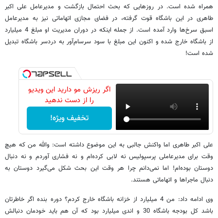
همراه شده است. در روزهایی که بحث احتمال بازگشت و مدیرعامل علی اکبر
طاهری در این باشگاه قوت گرفته، در فضای مجازی اتهاماتی نیز به مدیرعامل
اسبق سرخ‌ها وارد آمده است. از جمله اینکه در دوران مدیریت او مبلغ 4 میلیارد
از باشگاه خارج شده و اکنون این مبلغ با سود سرسام‌آور به دردسر باشگاه تبدیل
شده است!
اگر ریزش مو دارید این ویدیو
را از دست ندهید
تخفیف ویژه!
علی اکبر طاهری اما واکنش جالبی به این موضوع داشته است: والله من که هیچ
وقت برای مدیرعاملی پرسپولیس نه لابی کرده‌ام و نه فشاری آوردم و نه دنبال
دوستان بوده‌ام! اما نمی‌دانم چرا هر وقت این بحث شکل می‌گیرد دوستان به
دنبال ماجراها و اتهاماتی هستند.
وی ادامه داد: من 4 میلیارد از خزانه باشگاه خارج کردم؟ دوره بنده اگر خاطرتان
باشد کل بودجه باشگاه 30 و اندی میلیارد بود که آن هم باید خودمان دنبالش