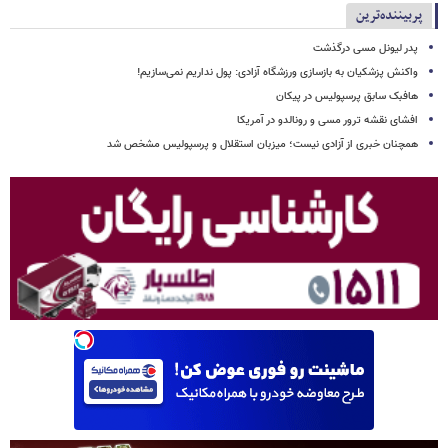
پربیننده‌ترین
پدر لیونل مسی درگذشت
واکنش پزشکیان به بازسازی ورزشگاه آزادی: پول نداریم نمی‌سازیم!
هافبک سابق پرسپولیس در پیکان
افشای نقشه ترور مسی و رونالدو در آمریکا
همچنان خبری از آزادی نیست؛ میزبان استقلال و پرسپولیس مشخص شد