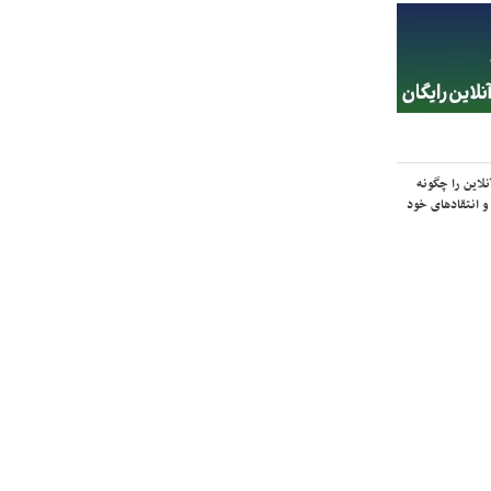
لاین را چگونه
و انتقادهای خود