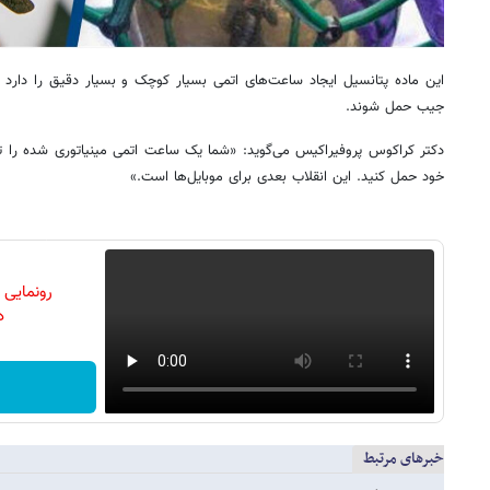
این ماده پتانسیل ایجاد ساعت‌های اتمی بسیار کوچک و بسیار دقیق را دارد 
جیب حمل شوند.
دکتر کراکوس پروفیراکیس می‌گوید: «شما یک ساعت اتمی مینیاتوری شده را تص
خود حمل کنید. این انقلاب بعدی برای موبایل‌ها است.»
رونمایی
دن
خبرهای مرتبط