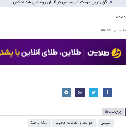
گران‌ترین درخت کریسمس در آلمان رونمایی شد /عکس
۵۸۵۸
کد مطلب
2002650
برچسب‌ها
شیمی
حوادث و اتفاقات عجیب
سکه و طلا