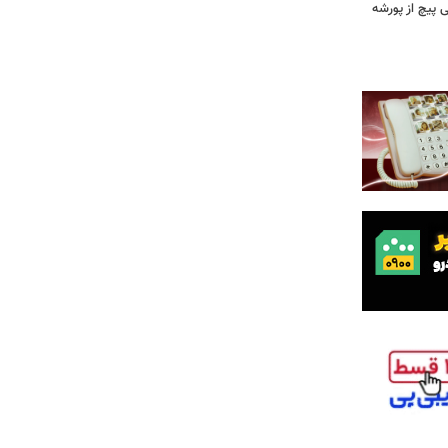
 وقتی پیچ از پورشه