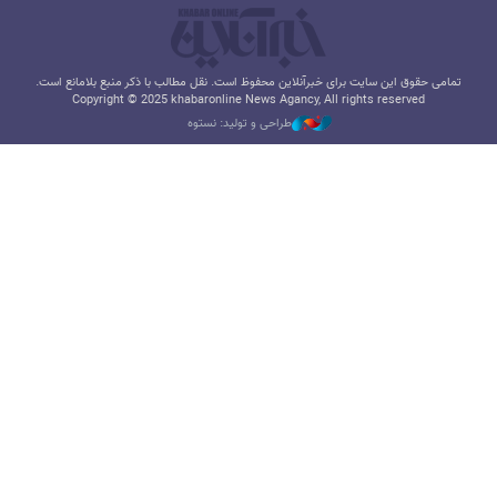
تمامی حقوق این سایت برای خبرآنلاین محفوظ است. نقل مطالب با ذکر منبع بلامانع است.
Copyright © 2025 khabaronline News Agancy, All rights reserved
طراحی و تولید: نستوه