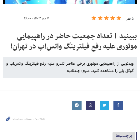
۷ دی ۱۴۰۳ - ۱۶:۰۰
۵ نفر
ببینید | تعداد جمعیت حاضر در راهپیمایی
موتوری علیه رفع فیلترینگ واتس‌اپ در تهران!
ویدئویی از راهپیمایی موتوری برخی عناصر تندرو علیه رفع فیلترینگ واتس‌اپ و
گوگل پلی را مشاهده کنید. منبع: چندثانیه
برچسب‌ها