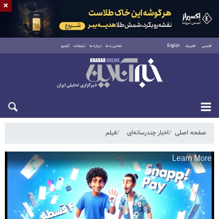
×
فارسی
العربية
English
تماس با ما
درباره ما
تبلیغات
آرشیو
یکشنبه ۱۸ مرداد ۱۴۰۵
صفحه اصلی
اخبار چندرسانه‌ای
فیلم