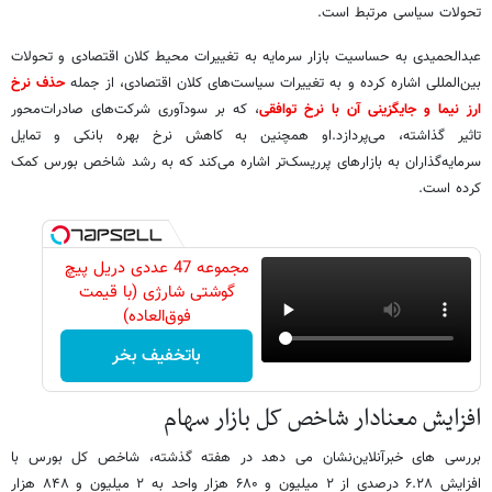
تحولات سیاسی مرتبط است.
عبدالحمیدی به حساسیت بازار سرمایه به تغییرات محیط کلان اقتصادی و تحولات
بین‌المللی اشاره کرده و به تغییرات سیاست‌های کلان اقتصادی، از جمله
حذف نرخ
ارز نیما و جایگزینی آن با نرخ توافقی
، که بر سودآوری شرکت‌های صادرات‌محور
تاثیر گذاشته، می‌پردازد.او همچنین به کاهش نرخ بهره بانکی و تمایل
سرمایه‌گذاران به بازارهای پرریسک‌تر اشاره می‌کند که به رشد شاخص بورس کمک
کرده است.
مجموعه 47 عددی دریل پیچ
گوشتی شارژی‌ (با قیمت
فوق‌العاده)
باتخفیف بخر
افزایش معنادار شاخص کل بازار سهام
بررسی های خبرآنلاین‌نشان می دهد در هفته گذشته، شاخص کل بورس با
افزایش ۶.۲۸ درصدی از ۲ میلیون و ۶۸۰ هزار واحد به ۲ میلیون و ۸۴۸ هزار