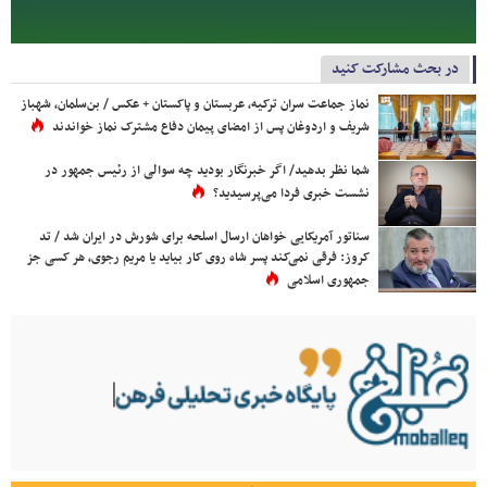
در بحث مشارکت کنید
نماز جماعت سران ترکیه، عربستان و پاکستان + عکس / بن‌سلمان، شهباز
شریف و اردوغان پس از امضای پیمان دفاع مشترک نماز خواندند
شما نظر بدهید/ اگر خبرنگار بودید چه سوالی از رئیس جمهور در
نشست خبری فردا می‌پرسیدید؟
سناتور آمریکایی خواهان ارسال اسلحه برای شورش در ایران شد / تد
کروز: فرقی نمی‌کند پسر شاه روی کار بیاید یا مریم رجوی، هر کسی جز
جمهوری اسلامی