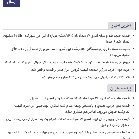
ارسال
آخرین اخبار
قیمت جدید طلا و سکه امروز ۱۷ مردادماه ۱۴۰۵/ سکه دوباره از این مرز عبور کرد؛ طلا ۱۹ میلیون
تومان شد + جدول
نحوه محاسبه حقوق بازنشستگان اعلام شد/ این شرایط، مستمری بازنشستگی را به حداقل
حقوق می‌رساند
جهش بی‌سابقه قیمت طلا؛ رکوردها شکسته شد/ قیمت جدید طلای جهانی امروز ۱۷ مرداد ۱۴۰۵
مردم توان خرید مرغ را ندارند/ قیمت فروش مرغ کمتر از قیمت واقعی شد
فتح کانال ۵.۵ میلیونی بورس/شاخص کل ۱۲۴ هزار واحد جهش کرد
پربیننده‌ترین
قیمت طلا و سکه امروز ۱۷ مردادماه ۱۴۰۵/ سکه میلیونی تغییر کرد + جدول
قیمت برنج ایرانی، هندی و پاکستانی رسما اعلام شد/ کنگری: لوبیاچیتی ارزان‌تر از قیمت
تمام‌شده فروش می‌رود، اما باز هم مشتری ندارد
قیمت دلار، یورو و سایر ارزها امروز ۱۷ مردادماه ۱۴۰۵/ دلار نزدیک به ۶ هزار تومان ریخت؛ یورو
۷ هزار تومان + جدول
سقوط دسته‌جمعی قیمت‌ها در بازار خودرو/ آخرین قیمت پژو، ری‌را، سمند، کوییک، تارا و سهند +
جدول