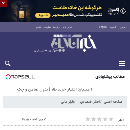
×
فارسی
العربية
English
تماس با ما
درباره ما
تبلیغات
آرشیو
شنبه ۱۷ مرداد ۱۴۰۵
مطالب پیشنهادی
۱ میلیارد اعتبار خرید طلا | بدون ضامن و چک
صفحه اصلی
اخبار اقتصادی
بازار مالی
۷ دی ۱۴۰۳ - ۱۹:۱۵
۰ نفر