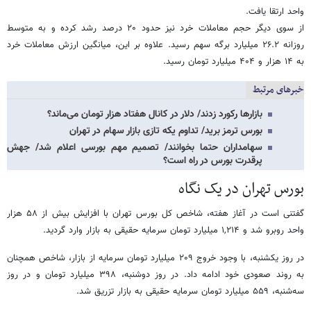
واحد ارتقا یافت.
از سوی دیگر حجم معاملات خرد نیز حدود ۲۰ درصد رشد کرده و به متوسط
روزانه ۲۶.۲ میلیارد برگه سهم رسید. علاوه بر این، میانگین ارزش معاملات خرد
به ۱۴ هزار و ۴۰۴ میلیارد تومان رسید.
خبرهای مرتبط
بازارها رکورد زدند/ دلار در کانال هفتاد هزار تومان می‌ماند؟
بورس ترمز برید/ تداوم یکه تازی بازار سهام در تهران
سهامداران حتما بخوانند/ تصمیم مهم بورسی اعلام شد/ جهش
پرقدرت بورس در راه است؟
بورس تهران در یک نگاه
گفتنی است در آغاز هفته، شاخص کل بورس تهران با افزایش بیش از ۵۸ هزار
واحد روبرو شد و ۱,۲۱۴ میلیارد تومان سرمایه حقیقی به بازار وارد گردید.
در روز یکشنبه، با وجود خروج ۲۰۹ میلیارد تومان سرمایه از بازار، شاخص همچنان
به روند صعودی خود ادامه داد. در روز دوشنبه، ۳۹۸ میلیارد تومان و در روز
سه‌شنبه، ۵۵۹ میلیارد تومان سرمایه حقیقی به بازار تزریق شد.