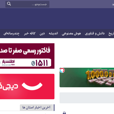
و
ریخ
دانش و فناوری
هوش مصنوعی
اندیشه
دین
کافه خبر
چندرسانه‌ای
آخرین اخبار استان ها