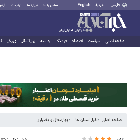
فارسی
العربية
English
تماس با ما
درباره ما
تبلیغات
آرشی
صفحه اصلی
سیاست
اقتصاد
فرهنگ
جامعه
بین‌الملل
ورزش
تا
صفحه اصلی
اخبار استان ها
چهارمحال و بختیاری
۸ دی ۱۴۰۳ - ۱۲:۰۸
۲ نفر