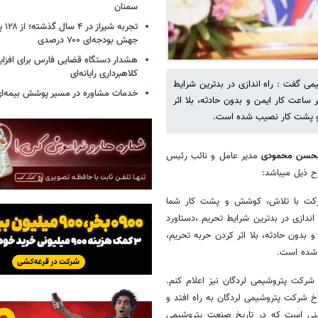
سمنان
تجربه
جهش بودجه‌ای ۷۰۰ درصدی
هشدار دستگاه قضایی فارس برای افزای
کلاهبرداری رایانه‌ای
ی گفت : راه اندازی در بدترین شرایط
خدمات مشاوره در مسیر پوشش بیمه‌ای 
وزه ایمنی و سلامت با ثبت بیش از ۳۹ میلیون نفر ساعت کار ایمن و بدون حادثه، بلا اثر
ش و پشت کار نصیب شده است.
سن محمودی
مدیر عامل و نائب رئیس
 ذیل میباشد:
شرکت با تلاش، کوشش و پشت کار شما
اندازی در بدترین شرایط تحریم ،دستاورد
یلیون نفر ساعت کار ایمن و بدون حادثه، بلا اثر کردن حربه تحریم،
 شده است.
شرکت پتروشیمی لردگان نیز اعلام کنم.
خ شرکت پتروشیمی لردگان به راه افتد و
ینی است که در تاریخ صنعت پتروشیمی