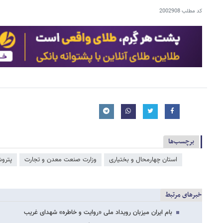
کد مطلب
2002908
برچسب‌ها
استان چهارمحال و بختیاری
وزارت صنعت معدن و تجارت
پترو
خبرهای مرتبط
بام ایران میزبان رویداد ملی «روایت و خاطره» شهدای غریب