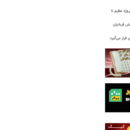
 شیراز در ۴ سال گذشته؛ از ۱۲۸ پروژه عظیم تا
ش قربانیان
قرار می‌گیرد