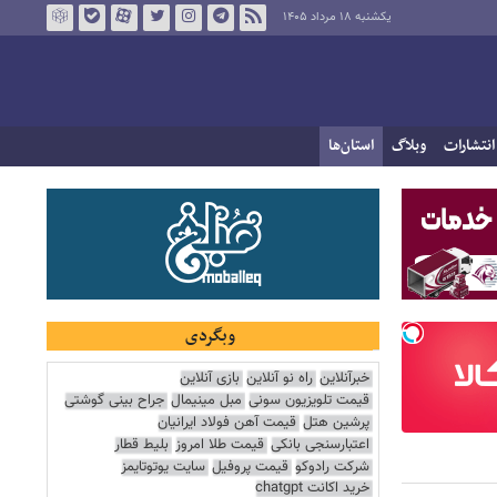
یکشنبه ۱۸ مرداد ۱۴۰۵
انتشارات
وبلاگ
استان‌ها
وبگردی
خبرآنلاین
راه نو آنلاین
بازی آنلاین
قیمت تلویزیون سونی
مبل مینیمال
جراح بینی گوشتی
پرشین هتل
قیمت آهن فولاد ایرانیان
اعتبارسنجی بانکی
قیمت طلا امروز
بلیط قطار
شرکت رادوکو
قیمت پروفیل
سایت یوتوتایمز
خرید اکانت chatgpt