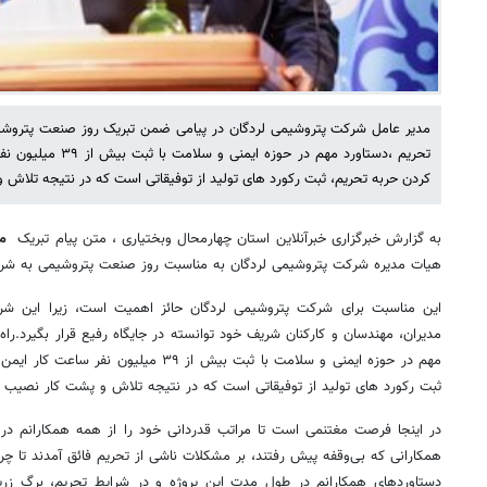
مدیر عامل شرکت پتروشیمی لردگان در پیامی ضمن تبریک روز صنعت پتروشیم
تحریم ،دستاورد مهم در ح
کردن حربه تحریم، ثبت رکورد های تولید از توفیقاتی است که در نتیجه تلا
به گزارش خبرگزاری خبرآنلاین استان چهارمحال وبختیاری ، متن پیام تبریک
مح
هیات مدیره شرکت پتروشیمی لردگان به مناسبت روز صنعت پتروشیمی به شرح
این مناسبت برای شرکت پتروشیمی لردگان حائز اهمیت است، زیرا این 
مدیران، مهندسان و کارکنان شریف خود توانسته در جایگاه رفیع قرار بگیرد.راه 
مهم در حوزه ایمنی و سلامت با ثبت بیش از ۳۹ م
ثبت رکورد های تولید از توفیقاتی است که در نتیجه تلاش و پشت کار نصیب
در اینجا فرصت مغتنمی است تا مراتب قدردانی خود را از همه همکارانم در 
همکارانی که بی‌وقفه پیش رفتند، بر مشکلات ناشی از تحریم فائق آمدند تا چر
دستاوردهای همکارانم در طول مدت این پروژه و در شرایط تحریم، برگ زر