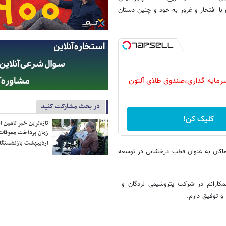
با افتخار و غرور به خود و چنین دستان
سرمایه گذاری،صندوق طلای آلتون
در بحث مشارکت کنید
کلیک کن!
تازه‌ترین خبر تامین 
زمان پرداخت معوقات
اردیبهشت بازنشستگا
ماکان به عنوان قطب درخشانی در توسعه
همکارانم در شرکت پتروشیمی لردگان و
و توفیق دارم.