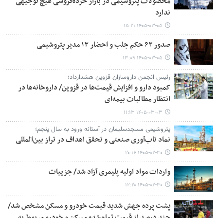
محصولات پتروشیمی در بازار خرده‌فروشی هیچ توجیهی
ندارد
۱۴۰۵-۰۳-۰۵ ۱۵:۲۱
صدور ۶۲ حکم جلب و احضار ۱۳ مدیر پتروشیمی
۱۴۰۵-۰۳-۰۵ ۱۳:۰۹
رئیس انجمن داروسازان قزوین هشدارداد؛
کمبود دارو و افزایش قیمت‌ها در قزوین/ داروخانه‌ها در
انتظار مطالبات بیمه‌ای
۱۴۰۵-۰۳-۰۳ ۱۱:۱۳
پتروشیمی مسجدسلیمان در آستانه ورود به سال پنجم؛
نماد تاب‌آوری صنعتی و تحقق اهداف در تراز بین‌المللی
۱۴۰۵-۰۲-۳۰ ۲۰:۱۴
واردات مواد اولیه پلیمری آزاد شد/ جزییات
۱۴۰۵-۰۲-۳۰ ۱۲:۲۰
پشت پرده جهش شدید قیمت خودرو و مسکن مشخص شد/
چند درصد از قیمت تمام‌شده مسکن و خودرو مربوط به