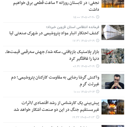
نجفی: در تابستان روزانه ۲ ساعت قطعی برق خواهیم
داشت
۱۴۰۵-۰۲-۲۰ ۱۵:۰۰
فرمانده انتظامی استان قزوین خبرداد؛
کشف احتکار انبار مواد پتروشیمی در شهرک صنعتی لیا
۱۴۰۵-۰۲-۱۹ ۱۷:۳۱
بازار پلاستیک‌ بازیافتی، سکه شد/ جهش سه‌رقمی قیمت‌ها،
دنیا را غافلگیر کرد
۱۴۰۵-۰۲-۱۹ ۰۸:۴۱
واکنش گرشا رضایی به مقاومت کارکنان پتروشیمی؛ دم
غیرتت گرم
۱۴۰۵-۰۲-۱۴ ۱۰:۰۰
پیش‌بینی یک کارشناس از رشد اقتصادی /اثرات
غیرمستقیم جنگ در این دو صنعت آشکار خواهد شد
۱۴۰۵-۰۲-۱۳ ۱۹:۲۲