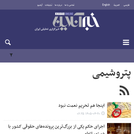
فارسی
العربية
English
تماس با ما
درباره ما
تبلیغات
آرشیو
یکشنبه ۱۸ مرداد ۱۴۰۵
پتروشیمی
اینجا هم تحریم نعمت نبود
۱۴۰۵-۰۴-۲۰ ۰۶:۲۵
اجرای حکم یکی از بزرگ‌ترین پرونده‌های حقوقی کشور با
دستور اژه‌ای