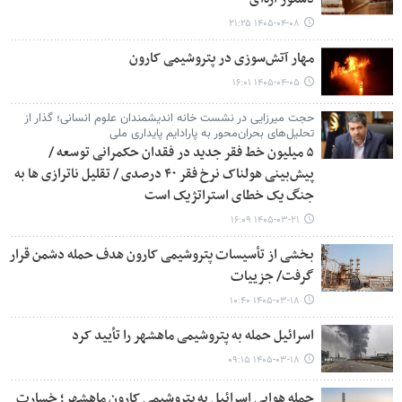
۱۴۰۵-۰۴-۰۸ ۲۱:۲۵
مهار آتش‌سوزی در پتروشیمی کارون
۱۴۰۵-۰۴-۰۵ ۱۶:۰۱
حجت میرزایی در نشست خانه اندیشمندان علوم انسانی؛ گذار از
تحلیل‌های بحران‌محور به پارادایم پایداری ملی
۵ میلیون خط فقر جدید در فقدان حکمرانی توسعه /
پیش‌بینی هولناک نرخ فقر ۴۰ درصدی / تقلیل ناترازی ها به
جنگ یک خطای استراتژیک است
۱۴۰۵-۰۳-۲۱ ۱۶:۰۹
بخشی از تأسیسات پتروشیمی کارون هدف حمله دشمن قرار
گرفت/ جزییات
۱۴۰۵-۰۳-۱۸ ۱۰:۴۰
اسرائیل حمله به پتروشیمی ماهشهر را تأیید کرد
۱۴۰۵-۰۳-۱۸ ۰۹:۱۵
حمله هوایی اسرائیل به پتروشیمی کارون ماهشهر؛ خسارت