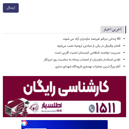
ارسال
آخرین اخبار
43 زندانی جرائم غیرعمد مازندران آزاد می شوند
المان والیبال در یکی از میادین ارومیه نصب می‌شود
مدیریت توانمند انتظامی کردستان امنیت آفرین است
تقدیر استاندار مازندران از اصحاب رسانه به مناسبت روز خبرنگار
آغاز بزرگ‌ترین عملیات بهسازی فرودگاه شهدای ساری