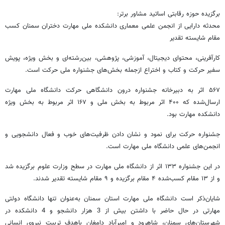
برگزیده حوزه رقابتی اساتید مشاور برتر:
محدثه دارایی از انجمن علمی معماری دانشکده ملی مهارت دختران سمنان کسب
مقام شایسته تقدیر
کارآفرینی، محتوای دیجیتال، آموزشی، پژوهشی، بین‌رشته‌ای و بخش ویژه، پویش
سفیر حرکت و کتاب و اختراع ازجمله بخش‌های جشنواره ملی حرکت است.
۵۶۷ اثر به دبیرخانه جشنواره درون دانشگاهی حرکت دانشگاه ملی مهارت
ارسال‌شده که ۴۰۰ اثر مربوط به بخش ملی و ۱۶۷ اثر مربوط به بخش ویژه
دانشکده مهارت بود.
جشنواره حرکت برای نمود و نشان دادن ظرفیت‌های خوب و فعال دانشجویی و
انجمن‌های علمی دانشگاه ملی مهارت است.
در این جشنواره ۱۳۳ اثر از دانشگاه ملی مهارت در سطح وزارت علوم برگزیده شد
و از ۱۳ مقام کسب‌شده ۴ مقام برگزیده و ۹ مقام شایسته تقدیر شدند.
شایان‌ذکر است دانشگاه ملی مهارت استان سمنان به‌عنوان تنها دانشگاه دولتی
مهارتی در حال حاضر با داشتن بیش از 3 هزار دانشجو و 4 دانشکده در
شهرستان‌های سمنان، شاهرود و امیرآباد دامغان باهدف تربیت نیروی انسانی