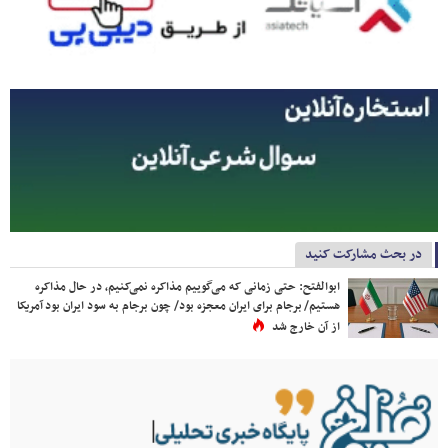
در بحث مشارکت کنید
ابوالفتح: حتی زمانی که می‌گوییم مذاکره نمی‌کنیم، در حال مذاکره
هستیم/ برجام برای ایران معجزه بود/ چون برجام به سود ایران بود آمریکا
از آن خارج شد