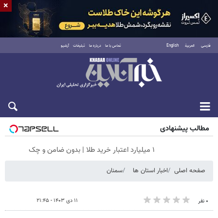
×
فارسی
العربية
English
تماس با ما
درباره ما
تبلیغات
آرشیو
جمعه ۱۶ مرداد ۱۴۰۵
مطالب پیشنهادی
۱ میلیارد اعتبار خرید طلا | بدون ضامن و چک
صفحه اصلی
اخبار استان ها
سمنان
۱۱ دی ۱۴۰۳ - ۲۱:۴۵
۰ نفر