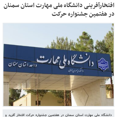
افتخارآفرینی دانشگاه ملی مهارت استان سمنان
در هفتمین جشنواره حرکت
دانشگاه ملی مهارت استان سمنان در هفتمین جشنواره حرکت افتخار آفرید و