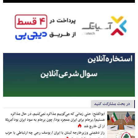
در بحث مشارکت کنید
ابوالفتح: حتی زمانی که می‌گوییم مذاکره نمی‌کنیم، در حال مذاکره
هستیم/ برجام برای ایران معجزه بود/ چون برجام به سود ایران بود آمریکا
از آن خارج شد
راز دشمنی وزیرخارجه لبنان با ایران / یوسف رجی چه ارتباطی با حزب