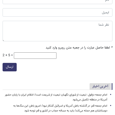
*
لطفا حاصل عبارت را در جعبه متن روبرو وارد کنید
2 + 5 =
ارسال
آخرین اخبار
امام جمعه دزفول: تبعیت از شورای نگهبان تبعیت از شریعت است/ انتقام ایران با پایان حضور
آمریکا در منطقه تکمیل می‌شود
امام جمعه قم: در گذشته باطن آمریکا و اسرائیل آشکار نبود/ امروز باطن این سگ‌ها به
دوستانشان هم حمله می‌کند/ باید به مساله حجاب در کشور و قم توجه شود