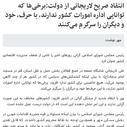
انتقاد صریح لاریجانی از دولت:برخی‌ها که
توانایی اداره امورات کشور ندارند، با حرف، خود
و دیگران را سرگرم می‌کنند
مهر نوشت:
رئیس مجلس شورای اسلامی گرانی روزهای اخیر را ناشی از ضعف مدیریت اقتصادی
کشور عنوان کرد.
علی لاریجانی شامگاه جمعه در جمع فعالان بخش حمل و نقل استان قم در مسجد
امام سجاد(ع)، با بیان اینکه کشمکش‌های سیاسی که در کشور هر از چند گاهی
بوجود می‌آید، هیچ خاصیتی برای کشور ندارد افزود: برخی‌ها که توانایی اداره امورات
کشور ندارند، با این حرف‌ها خود و دیگران را سرگرم می‌کنند.
وی با انتقاد شدید از مشکل گرانی در کشور افزود: کشورهای مختلف به این صورت
گرانی ندارند و این امر نشان دهنده این است که در دولت درست عمل نشده است.
رئیس مجلس شورای اسلامی با بیان اینکه مسئولان قوه مجریه اقدامات خوبی در
بخش مسکن مهر و همچنین توجه به نقاط محروم کشور داشتند که قابل تقدیر
است، افزود: گرانی موجود در کشور یک اشکالاتی دارد و ما نباید با مردم چند پهلو