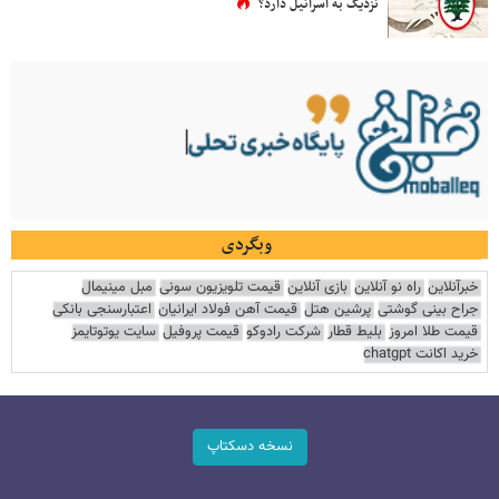
نزدیک به اسرائیل دارد؟
وبگردی
خبرآنلاین
راه نو آنلاین
بازی آنلاین
قیمت تلویزیون سونی
مبل مینیمال
جراح بینی گوشتی
پرشین هتل
قیمت آهن فولاد ایرانیان
اعتبارسنجی بانکی
قیمت طلا امروز
بلیط قطار
شرکت رادوکو
قیمت پروفیل
سایت یوتوتایمز
خرید اکانت chatgpt
نسخه دسکتاپ