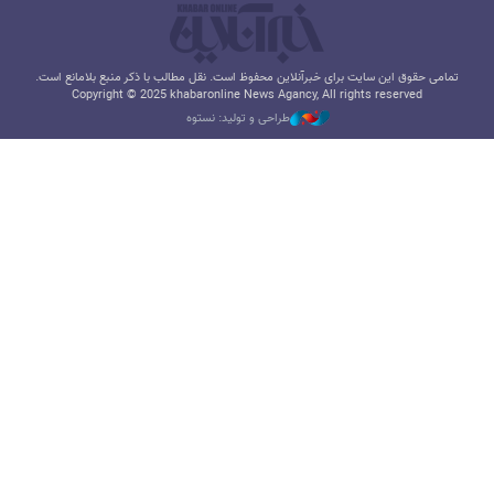
تمامی حقوق این سایت برای خبرآنلاین محفوظ است. نقل مطالب با ذکر منبع بلامانع است.
Copyright © 2025 khabaronline News Agancy, All rights reserved
طراحی و تولید: نستوه