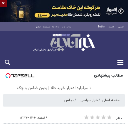
×
فارسی
العربية
English
تماس با ما
درباره ما
تبلیغات
آرشیو
جمعه ۱۶ مرداد ۱۴۰۵
مطالب پیشنهادی
۱ میلیارد اعتبار خرید طلا | بدون ضامن و چک
صفحه اصلی
اخبار سیاسی
مجلس
۶ اسفند ۱۳۹۰ - ۱۲:۳۴
۰ نفر