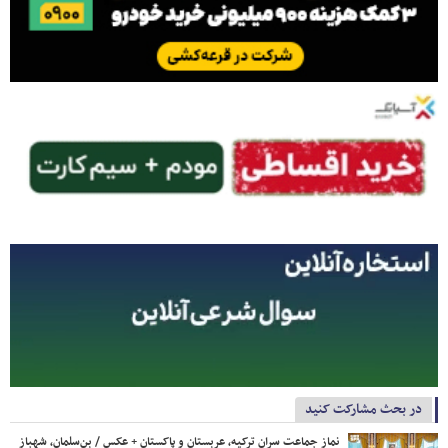
در بحث مشارکت کنید
نماز جماعت سران ترکیه، عربستان و پاکستان + عکس / بن‌سلمان، شهباز