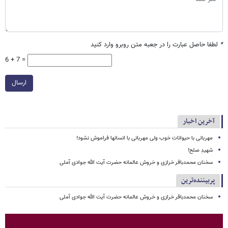
*
لطفا حاصل عبارت را در جعبه متن روبرو وارد کنید
6 + 7 =
ارسال
آخرین اخبار
مهربانی با حیوانات خوب ولی مهربانی با انسانها فراموش نشود!
شهیدِ صلح!
سخنان محمدباقر خرازی و خروش عالمانه حضرت آیت الله جوادی آملی
پربیننده‌ترین
سخنان محمدباقر خرازی و خروش عالمانه حضرت آیت الله جوادی آملی