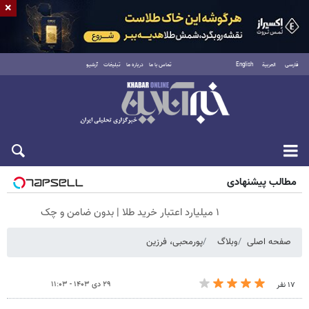
×
فارسی
العربية
English
تماس با ما
درباره ما
تبلیغات
آرشیو
شنبه ۱۷ مرداد ۱۴۰۵
مطالب پیشنهادی
۱ میلیارد اعتبار خرید طلا | بدون ضامن و چک
صفحه اصلی
وبلاگ
پورمحبی، فرزین
۲۹ دی ۱۴۰۳ - ۱۱:۰۳
۱۷ نفر