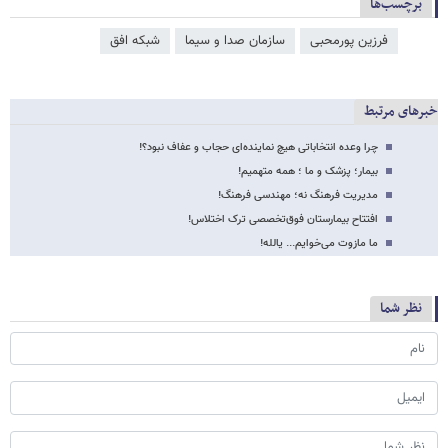
برچسب‌ها
فرزین پورمحبی
سازمان صدا و سیما
شبکه افق
خبرهای مرتبط
چرا وعده انتخاباتی هیچ نماینده‌ای حجاب و عفاف نبود؟!
بیمار؛ پزشک و ما ؛ همه متهمیم!
مدیریت فرهنگ نه؛ مهندسی فرهنگ!
افتتاح بیمارستان فوق‌تخصصی ترک اختلاس!
ما مازوت می‌خوایم... یالله!
نظر شما