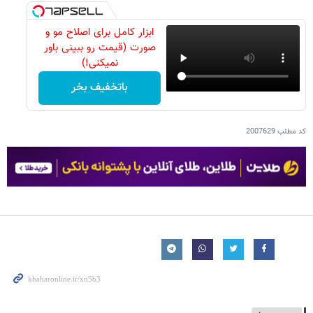
ابزار کامل برای اصلاح مو و
صورت (قیمت رو ببینی باور
نمیکنی!)
باتخفیف بخر
کد مطلب
2007629