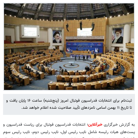
ثبت‌نام برای انتخابات فدراسیون فوتبال امروز (پنج‌شنبه) ساعت ۱۶ پایان یافت و
تا تاریخ ۱۱ بهمن اسامی نامزدهای تأیید صلاحیت شده اعلام خواهد شد.
به گزارش خبرگزاری
خبرآنلاین
؛ انتخابات فدراسیون فوتبال برای ریاست فدراسیون و
پست‌های هیات رئیسه شامل نایب رئیس اول، نایب رئیس دوم، نایب رئیس سوم