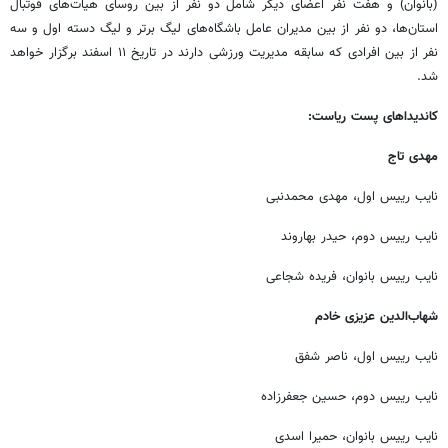
(بانوان) و هفت نفر اعضای دیگر شامل دو نفر از بین روسای هیات‌های فوتبال
استان‌ها، دو نفر از بین مدیران عامل باشگاه‌های لیگ برتر و لیگ دسته اول و سه
نفر از بین افرادی که سابقه مدیریت ورزشی دارند در تاریخ ۱۱ اسفند برگزار خواهد
شد.
کاندیداهای پست ریاست:
مهدی تاج
نایب رییس اول، مهدی محمدنبی
نایب رییس دوم، حیدر بهاروند
نایب رییس بانوان، فریده شجاعی
شهاب‌الدین عزیزی‌ خادم
نایب رییس اول، ناصر شفق
نایب رییس دوم، حسین جعفرزاده
نایب رییس بانوان، حمیرا اسدی