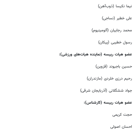
نیما نکیسا (ذوب‌آهن)
علی خطیر (نساجی)
محمد رجاییان (آلومینیوم)
رسول خطیبی (پیکان)
عضو هیات رییسه (نماینده هیات‌های ورزشی):
حسین باجیوند (قزوین)
رحیم درزی خلردی (مازندران)
جواد ششگلانی (آذربایجان شرقی)
عضو هیات رییسه (کارشناس):
حجت کریمی
احسان اصولی