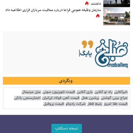
داشتند
سازمان وظیفه عمومی فراجا درباره معافیت سربازان فراری اطلاعیه داد
وبگردی
خبرآنلاین
راه نو آنلاین
بازی آنلاین
قیمت تلویزیون سونی
مبل مینیمال
جراح بینی گوشتی
پرشین هتل
قیمت آهن فولاد ایرانیان
اعتبارسنجی بانکی
قیمت طلا امروز
بلیط قطار
شرکت رادوکو
قیمت پروفیل
نسخه دسکتاپ