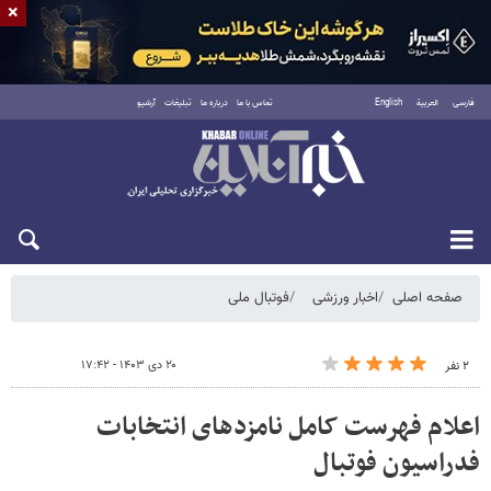
×
فارسی
العربية
English
تماس با ما
درباره ما
تبلیغات
آرشیو
پنجشنبه ۱۵ مرداد ۱۴۰۵
صفحه اصلی
اخبار ورزشی
فوتبال ملی
۲۰ دی ۱۴۰۳ - ۱۷:۴۲
۲ نفر
اعلام فهرست کامل نامزدهای انتخابات
فدراسیون فوتبال