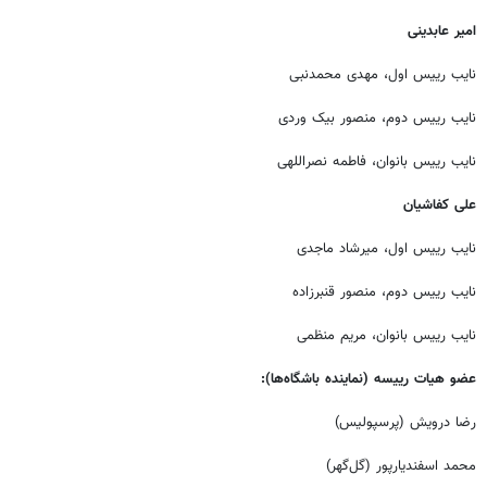
امیر عابدینی
نایب رییس اول، مهدی محمدنبی
نایب رییس دوم، منصور بیک وردی
نایب رییس بانوان، فاطمه نصراللهی
علی کفاشیان
نایب رییس اول، میرشاد ماجدی
نایب رییس دوم، منصور قنبرزاده
نایب رییس بانوان، مریم منظمی
عضو هیات رییسه (نماینده باشگاه‌ها):
رضا درویش (پرسپولیس)
محمد اسفندیارپور (گل‌گهر)