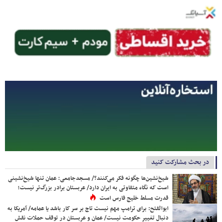
در بحث مشارکت کنید
شیخ‌نشین‌ها چگونه فکر می‌کنند؟/ مسجدجامعی: عمان تنها شیخ‌نشینی
است که نگاه متفاوتی به ایران دارد/ عربستان برادر بزرگ‌تر نیست؛
قدرت مسلط خلیج فارس است
ابوالفتح: برای ترامپ مهم نیست تاج بر سر کار باشد یا عمامه/ آمریکا به
دنبال تغییر حکومت نیست/ عمان و عربستان در توقف حملات نقش