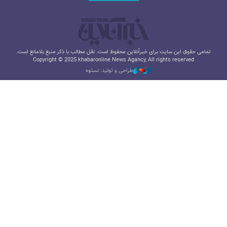
تمامی حقوق این سایت برای خبرآنلاین محفوظ است. نقل مطالب با ذکر منبع بلامانع است.
Copyright © 2025 khabaronline News Agancy, All rights reserved
طراحی و تولید: نستوه