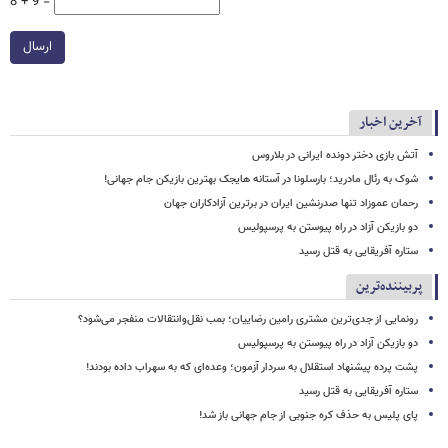
8 + 9 =
ارسال
آخرین اخبار
آتش بازی دختر دونده ایرانی در بلاروس
شوک به رئال مادرید؛ بارسلونا در آستانه هایجک بهترین بازیکن جام جهانی!
رحمان عموزاد تنها صدرنشین ایران در برترین آزادکاران جهان
دو بازیکن آزاد در راه پیوستن به پرسپولیس
ستاره آفریقایی به قتل رسید
پربیننده‌ترین
رونمایی از جدی‌ترین مشتری رامین رضاییان؛ بمب نقل‌وانتقالات منفجر می‌شود؟
دو بازیکن آزاد در راه پیوستن به پرسپولیس
پشت پرده پیشنهاد استقلال به سردار آزمون؛ وعده‌ای که به سهراب داده بودند!
ستاره آفریقایی به قتل رسید
پای پلیس به حذف کره جنوبی از جام جهانی باز شد!