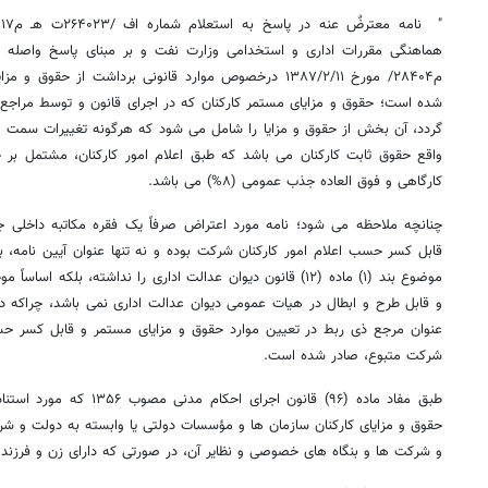
هماهنگی مقررات اداری و استخدامی وزارت نفت و بر مبنای پاسخ واصله ا
م۲۸۴۰۴/ مورخ ۱۳۸۷/۲/۱۱ درخصوص موارد قانونی برداشت از حق
شده است؛ حقوق و مزایای مستمر کارکنان که در اجرای قانون و توسط مراج
گردد، آن بخش از حقوق و مزایا را شامل می شود که هرگونه تغییرات سمت و
واقع حقوق ثابت کارکنان می باشد که طبق اعلام امور کارکنان، مشتمل بر حق
کارگاهی و فوق العاده جذب عمومی (۸%) می باشد.
چنانچه ملاحظه می شود؛ نامه مورد اعتراض صرفاً یک فقره مکاتبه داخلی ج
قابل کسر حسب اعلام امور کارکنان شرکت بوده و نه تنها عنوان آیین نامه، 
موضوع بند (۱) ماده (۱۲) قانون دیوان عدالت اداری را نداشته، بل
و قابل طرح و ابطال در هیات عمومی دیوان عدالت اداری نمی باشد، چراکه در 
عنوان مرجع ذی ربط در تعیین موارد حقوق و مزایای مستمر و قابل کسر حس
شرکت متبوع، صادر شده است.
طبق مفاد ماده (۹۶) قانون اجرا
حقوق و مزایای کارکنان سازمان ها و مؤسسات دولتی یا وابسته به دولت و شر
و شرکت ها و بنگاه های خصوصی و نظایر آن، در صورتی که دارای زن و فرزند ب