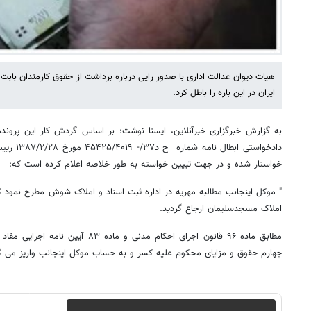
هیات دیوان عدالت اداری با صدور رایی درباره برداشت از حقوق کارمندان با
ایران در این باره را باطل کرد.
به گزارش خبرگزاری خبرآنلاین، ایسنا نوشت: بر اساس گردش کار این پرو
دادخواستی 
خواستار شده و در جهت تبیین خواسته به طور خلاصه اعلام کرده است که:
" موکل اینجانب مطالبه مهریه در اداره ثبت اسناد و املاک شوش مطرح نمود ک
املاک مسجدسلیمان ارجاع گردید.
مطابق ماده ۹۶ قانون اجرای احکام مدنی و 
چهارم حقوق و مزایای محکوم علیه کسر و به حساب موکل اینجانب واریز می گ