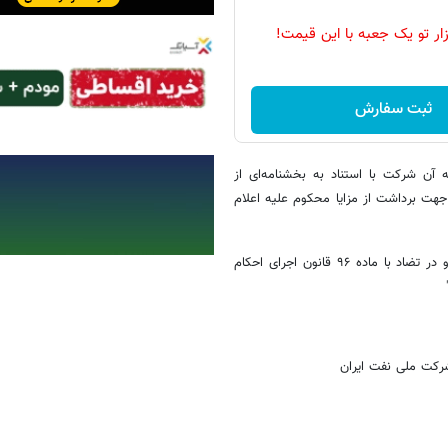
زار تو یک جعبه با این قیمت!
ثبت سفارش
آن شرکت با استناد به بخشنامه‌ای از
ت ملی نفت ایران به شماره ح د/ ۳۷- ۴۵۴۲۵/۴۰۱۹ مورخ ۱۳۸۷/۲/۲۸ جهت برداشت از مزایا محکوم علیه اعلام
لذا تقاضای ابطال بخشنامه شرکت ملی نفت ایران را به علت این که منافی و در تضاد با ماده ۹۶ قانون اجرای احکام