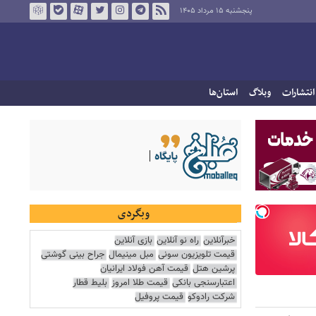
پنجشنبه ۱۵ مرداد ۱۴۰۵
انتشارات
وبلاگ
استان‌ها
وبگردی
خبرآنلاین
راه نو آنلاین
بازی آنلاین
قیمت تلویزیون سونی
مبل مینیمال
جراح بینی گوشتی
پرشین هتل
قیمت آهن فولاد ایرانیان
اعتبارسنجی بانکی
قیمت طلا امروز
بلیط قطار
شرکت رادوکو
قیمت پروفیل