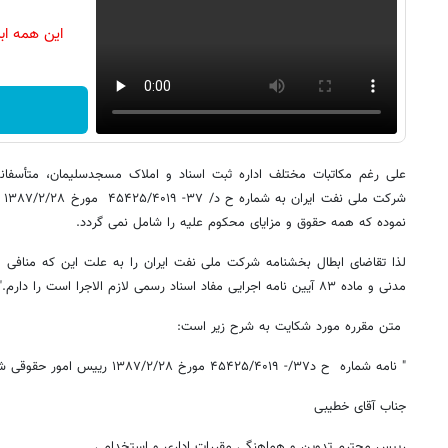
این همه اب
علی رغم مکاتبات مختلف اداره ثبت اسناد و املاک مسجدسلیمان، متأسفانه 
شرک
نموده که همه حقوق و مزایای محکوم علیه را شامل نمی گردد.
مدنی و ماده ۸۳ آیین نامه اجرایی مفاد اسناد رسمی لازم الاجرا است را دارم."
متن مقرره مورد شکایت به شرح زیر است:
" نامه شماره ح د۳۷/- ۴۵۴۲۵/۴۰۱۹ مورخ ۱۳۸۷/۲/۲۸ رییس امور حقوقی شرکت ملی نفت ایران
جناب آقای خطیبی
رییس محترم تدوین و هماهنگی مقررات اداری و استخدامی