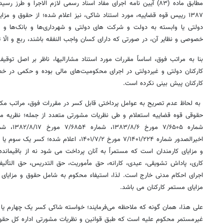
مطابق ماده (۸۳) آیین نامه اجرای مفاد اسناد رسمی لازم الاجرا و 
۱۳۸۷ رییس قوه قضاییه، مورد استناد شاکی، نیز اعلام شده؛ از حقوق و مزا
دولتی یا وابسته به دولت و شرکت های دولتی و شهرداری‌ها و بانک‌ها و شرک
خصوصی و نظایر آن، در صورتی که دارای کسان واجب النفقه باشند، ربع و الّا 
بنا به مراتب فوق، اساساً مقررات مورد استناد مشارالیها، ناظر بر اصل تو
کارکنان دولتی و غیردولتی در اجرای محکومیت‌های مالی بوده و حکمی در خ
کارکنان پیش بینی نکرده است.
به لحاظ عدم تصریح به عوامل پرداختی قابل کسر در مقررات فوق، مراتب مکرراً
اخیرالصدور شماره ۷/۱۴۰۱/۲۲۴ مورخ ۱۴۰۱/۷/۲، اع
و مزایای کارمندان است که مستمراً به آنان پرداخت می شود نه از باقیمانده
اجرای احکام مدنی خارج است. لذا، استیفاء محکوم‌ به شامل حقوق و مزایای غ
مزایای مستمر کارکنان می باشد.
علی هذا، همان گونه که ملاحظه می‌فرمایند؛ خواسته شاکی کسر یک چهارم یا
غیرمستمر محکوم علیه است که طبق قوانین و نظریات مشورتی اداره کل حقوقی