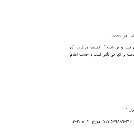
 کسر و برداشت آن تکلیف می‌گردد، آن
ت بر آنها بی تأثیر است و حسب اعلام
در پاسخ به شکایت مذکور، شرکت ملی نفت ایران به موجب لایحه شماره ۷۲۳۵۷۹۸۸۹۰۱۴۰۲۲۲ مورخ ۱۴۰۲/۱۱/۲۴