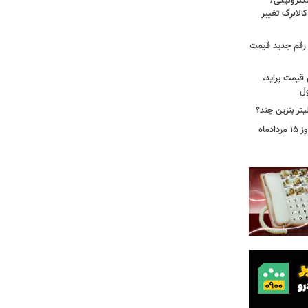
لکترونیکی/
الابرگ تغییر
/ رقم جدید قیمت
 قیمت پراید،
ول
تر بنزین چند؟
قیمت جدید دلار، یورو و سایر ارزها امروز ۱۵ مردادماه