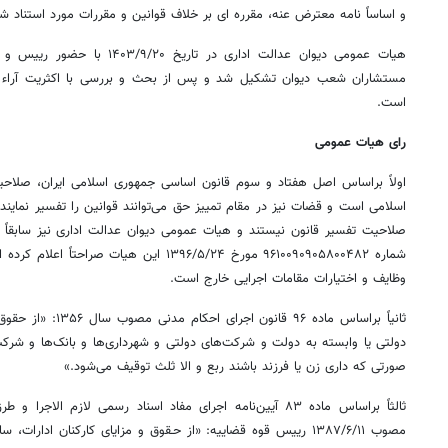
و اساساً نامه معترض عنه، مقرره ای بر خلاف قوانین و مقررات مورد استناد 
هیات عمومی دیوان عدالت اداری در ت
مستشاران شعب دیوان تشکیل شد و پس از بحث و بررسی با اکثریت آراء ب
است.
رای هیات عمومی
اولاً براساس اصل هفتاد و سوم قانون اساسی جمهوری اسلامی ایران، صلا
اسلامی است و قضات نیز در مقام تمییز حق می‌توانند قوانین را تفسیر نمایند و
صلاحیت تفسیر قانون نیستند و هیات عمومی دیوان عدالت اداری نیز سابقاً 
شماره ۹۶۱۰۰۹۰۹۰۵۸۰۰۴۸۲ مورخ ۱۳۹۶/۵/۲۴ این هی
وظایف و اختیارات مقامات اجرایی خارج است.
ثانیاً براساس ماده ۹۶ 
دولتی یا وابسته به دولت و شرکت‌های دولتی و شهرداری‌ها و بانک‌ها و شرک
صورتی که داری زن یا فرزند باشند ربع و الا ثلث توقیف می‌شود.»
ثالثاً براساس ماده ۸۳ آیین‌نامه اجرای مفاد اسناد رسمی لازم ا
مصوب ۱۳۸۷/۶/۱۱ رییس قوه قضاییه: «از حـقوق و مزایای کارکنان ادار