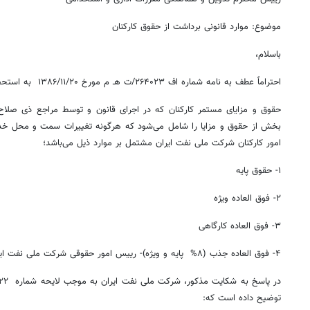
موضوع: موارد قانونی برداشت از حقوق کارکنان
باسلام،
احتراماً عطف به نامه شماره اف ۲۶۴۰۲۳/ت هـ م مورخ ۱۳۸۶/۱۱/۲۰ به استحضار می رساند:
حقوق و مزایای مستمر کارکنان که در اجرای قانون و توسط مراجع ذی صلاح
بخش از حقوق و مزایا را شامل می‌شود که هرگونه تغییرات سمت و محل خدم
امور کارکنان شرکت ملی نفت ایران مشتمل بر موارد ذیل می‌باشد؛
۱- حقوق پایه
۲- فوق العاده ویژه
۳- فوق العاده کارگاهی
۴- فوق العاده جذب (۸% پایه و ویژه)- رییس امور حقوقی شرکت ملی نفت ایران "
توضیح داده است که: