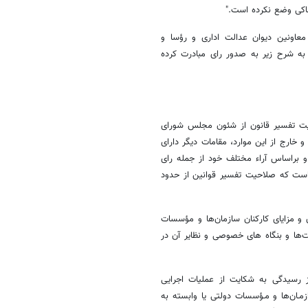
شاکی وضع نکرده است."
اریخ ۱۴۰۳/۹/۲۰ با حضور رییس و معاونین دیوان عدالت اداری و رؤسا و
ه شرح زیر به صدور رای مبادرت کرده
حیت تفسیر قانون از شئون مجلس شورای
 خارج از این موارد، مقامات دیگر دارای
و براساس آراء مختلف خود از جمله رای
ات صراحتاً اعلام کرده است که صلاحیت تفسیر قوانین از حدود
قانون اجرای احکام مدنی مصوب سال ۱۳۵۶: «از حقوق و مزایای کارکنان سازمان‌ها و مؤسسات
ت‌ها و بنگاه های خصوصی و نظایر آن در
لاجرا و طرز رسیدگی به شکایت از عملیات اجرایی
ات، سازمـان‌ها و مـؤسسات دولتی یا وابسته به