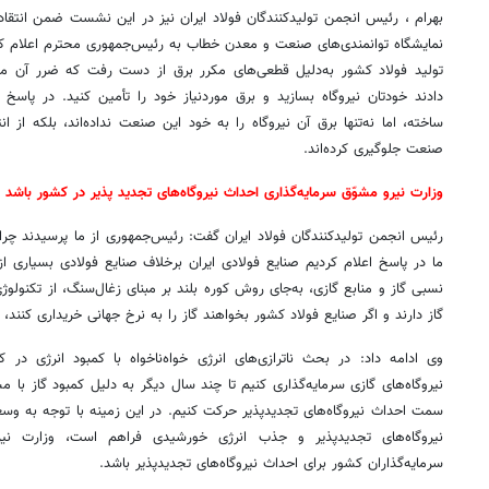
بهرام ، رئیس انجمن تولیدکنندگان فولاد ایران نیز در این نشست ضمن انتقا
نمایشگاه توانمندی‌های صنعت و معدن خطاب به رئیس‌جمهوری محترم اعلام کر
دادند خودتان نیروگاه بسازید و برق موردنیاز خود را تأمین کنید. در پاسخ ا
ساخته، اما نه‌تنها برق آن نیروگاه را به خود این صنعت نداده‌اند، بلکه از ان
صنعت جلوگیری کرده‌اند.
وزارت نیرو مشوّق سرمایه‌گذاری احداث نیروگاه‌های تجدید پذیر در کشور باشد
رئیس انجمن تولیدکنندگان فولاد ایران گفت: رئیس‌جمهوری از ما پرسیدند چر
ما در پاسخ اعلام کردیم صنایع فولادی ایران برخلاف صنایع فولادی بسیاری 
نسبی گاز و منابع گازی، به‌جای روش کوره بلند بر مبنای زغال‌سنگ، از تکنولوژی
گاز دارند و اگر صنایع فولاد کشور بخواهند گاز را به نرخ جهانی خریداری کنند
وی ادامه داد: در بحث ناترازی‌های انرژی خواه‌ناخواه با کمبود انرژی در 
نیروگاه‌های گازی سرمایه‌گذاری کنیم تا چند سال دیگر به دلیل کمبود گاز با م
سمت احداث نیروگاه‌های تجدیدپذیر حرکت کنیم. در این زمینه با توجه به و
نیروگاه‌های تجدیدپذیر و جذب انرژی خورشیدی فراهم است، وزارت نیر
سرمایه‌گذاران کشور برای احداث نیروگاه‌های تجدیدپذیر باشد.