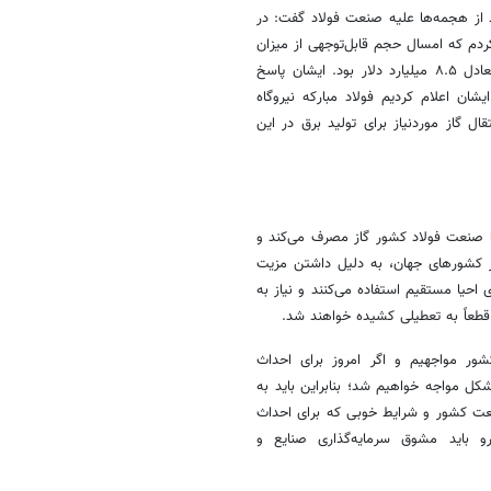
د از هجمه‌ها علیه صنعت فولاد گفت: در
دم که امسال حجم قابل‌توجهی از میزان
تولید فولاد کشور به‌دلیل قطعی‌های مکرر برق از دست رفت که ضرر آن معادل ۸.۵ میلیارد دلار بود. ایشان پاسخ
یشان اعلام کردیم فولاد مبارکه نیروگاه
تقال گاز موردنیاز برای تولید برق در این
ا صنعت فولاد کشور گاز مصرف می‌کند و
از کشورهای جهان، به دلیل داشتن مزیت
 احیا مستقیم استفاده می‌کنند و نیاز به
، قطعاً به تعطیلی کشیده خواهند شد.
کشور مواجهیم و اگر امروز برای احداث
شکل مواجه خواهیم شد؛ بنابراین باید به
سعت کشور و شرایط خوبی که برای احداث
و باید مشوق سرمایه‌گذاری صنایع و