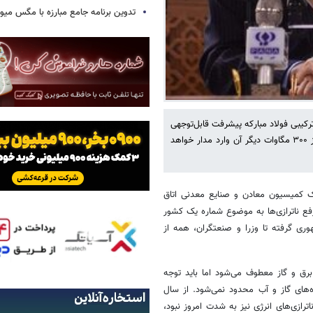
تدوین برنامه جامع مبارزه با مگس میوه
 پروژه احداث نیروگاه ۹۱۴ مگاواتی سیکل ترکیبی فولاد مبارکه پیشرفت قابل‌توجهی
داشته؛ به‌طوری‌که ۶۱۴ مگاوات آن وارد مدار شده و در تابستان سال آینده نیز ۳۰۰ مگاوات دیگر آن وارد مدار خواهد
ک کمیسیون معادن و صنایع معدنی اتاق
رفع ناترازی‌ها به موضوع شماره یک کشور
ری گرفته تا وزرا و صنعتگران، همه از
 برق و گاز معطوف می‌شود اما باید توجه
‌های گاز و آب محدود نمی‌شود. از سال
ترازی‌های انرژی نیز به شدت امروز نبود،