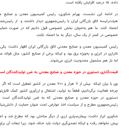
داده، ۱۵ درصد افزایش یافته است.
در ادامه این نشست، بهرام شکوری، رئیس کمیسیون معدن و صنایع معدن
هیئت‌رئیسه اتاق بازرگانی ایران با رئیس‌جمهوری دیدار داشتند و از رئی
اعتماد کنند. ما هم به‌عنوان بخش خصوصی قول دادیم که در صورت حما
خصوصی در کمتر از یک سال، دیگر به ما اعتماد نکنند.
رئیس کمیسیون معدن و صنایع معدنی اتاق بازرگانی ایران اظهار داشت: یک
ناترازی در انرژی و به‌ویژه برق بود و اینکه برخی از صنایع کشور، مثل فولاد م
اما باز هم مشمول محدودیت انرژی می‌شوند.
قیمت‌گذاری دستوری در حوزه معدن و صنایع معدنی به ضرر تولیدکنندگان اس
وی با بیان اینکه بیش از ۷ هزار و ۷۰۰ معدن در کشور ت
چرخه فعالیت برگردانیم، قطعاً به تولید، اشتغال و ارزآوری کشور کمک قابل‌ت
دستوری در حوزه معدن و صنایع معدنی که به ضرر تولیدکنندگان است نیز 
رئیس‌جمهوری مطرح و از سیاست اخذ عوارض تحت عنوان حمایت از دانش‌بنیان‌
شکوری ابراز داشت: پیمان‌سپاری ارزی از دیگر مباحثی بود که مطرح شد و اعلا
پیش نخواهد رفت و اینکه تصدی‌گری دولت باید حذف شود، زیرا تبعات آن 