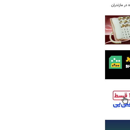
 در مازندران