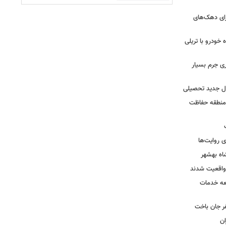
رای دهک‌های
خودرو با تریلی
ی جرم بسیار
ال جدید تحصیلی
 منطقه حفاظت
 روایت‌ها
اه بهشهر
واقعیت شدند
عه خدمات
ر جان باخت