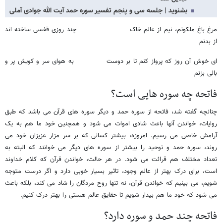
بشنوید | جلسه سی و پنجم تفسیر سوره حمد آیت الله جوادی آملی
مرغ باغ ملکوتم، نیم از عالم خاک چند روزی قفسی ساخته اند
از بدنم
ای خوش آن روز که پرواز کنم تا بر دوست به هوای سر و کویش پر و
بالی بزنم
فاتحه چه سوره هایی است؟
چنانچه گفته شد، فاتحه از سوره حمد و دیگر سوره های قرآن می باشد که طبق
روایات، خواندن آنها باعث شادی اموات می شود و همچنین خود ما هم به یک
آرامش خاصی می رسیم. امروزه، بیشتر کسانی که بر سر مزار عزیزان خود می
روند، سوره حمد و توحید را بیشتر از سوره های دیگر می خوانند که البته به
تعداد مختلف هم قرائت می شود. در هر حالت، خواندن قرآن که کلام خداوند
است، برای درک بهتر از عالم وجود، تاثیر بسیار خوبی دارد و اگر درست متوجه
شویم، می بینیم که خواندن قرآن، نه تنها روح مردگان را شاد می کند، بلکه باعث
می شود که خود ما هم بیدار شویم تا حقایق عالم هستی را بهتر درک کنیم.
فاتحه چند حمد و سوره دارد؟