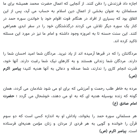
اجازه داد فرزندش را دفن کنند. از آنجایی که اعمال حضرت محمد همیشه برای ما
مسلمانان به عنوان بخشی از اعمال دین اسلام به حساب می آید، پس از این
اتفاق بود که بسیاری از افراد در هنگام فوت اقوام خود با خواندن سوره حمد در
کنار یک سوره دیگر تلاش می کردند درگذشتگان خود را در سفر ابدی همراهی
کنند. این سنت حسنه تا به امروزه وجود داشته و امام ما نیز در مورد این مسئله
تاکید کرده اند.
مردگانتان را که در قبرها آرمیده اند از یاد نبرید. مردگان شما امید احسان شما را
دارند. مردگان شما زندانی هستند و به کارهای نیک شما رغبت دارند. آنها خود،
قدرت انجام کاری را ندارند، شما صدقه و دعائی به آنها هدیه کنید؛
پیامبر اکرم
(ص)
مرده به خاطر طلب رحمت و آمرزشی که برای او می شود شادمان می گردد، همان
گونه که زنده بوسیله هدیه ای که به او می دهند، خوشحال می گردد ؛
حضرت
امام صادق (ع)
هر مسلمانی سوره حمد را بخواند، پاداش او به اندازه کسی است که دو سوم
قرآن را خوانده و گویی به هر فردی از مردان و زنان مؤمن هدیه‌ای فرستاده
است.
پیامبر اکرم (ص)