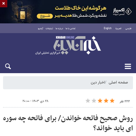
×
فارسی
العربية
English
تماس با ما
درباره ما
تبلیغات
آرشیو
جمعه ۱۶ مرداد ۱۴۰۵
صفحه اصلی
اخبار دین
۲۸ دی ۱۴۰۳ - ۲۰:۰۰
۲۲۲ نفر
روش صحیح فاتحه خواندن/ برای فاتحه چه سوره
ای باید خواند؟