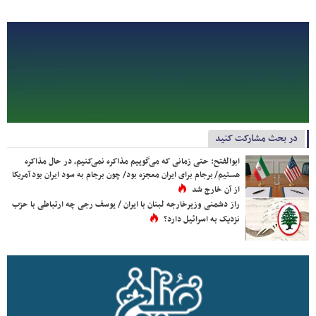
در بحث مشارکت کنید
ابوالفتح: حتی زمانی که می‌گوییم مذاکره نمی‌کنیم، در حال مذاکره
هستیم/ برجام برای ایران معجزه بود/ چون برجام به سود ایران بود آمریکا
از آن خارج شد
راز دشمنی وزیرخارجه لبنان با ایران / یوسف رجی چه ارتباطی با حزب
نزدیک به اسرائیل دارد؟