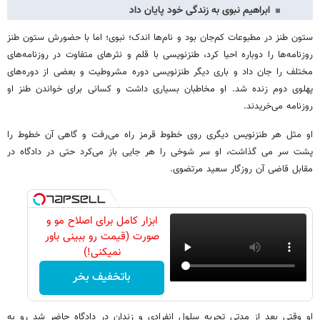
ابراهیم نبوی به زندگی خود پایان داد
ستون طنز در مطبوعات کم‌جان بود و نام‌ها اندک؛ نبوی؛ اما با حضورش ستون طنز
روزنامه‌ها را دوباره احیا کرد، طنزنویسی با قلم و نثرهای متفاوت در روزنامه‌های
مختلف را جان داد و باری دیگر طنزنویسی دوره مشروطیت و بعضی از دوره‌های
پهلوی دوم زنده شد. او مخاطبان بسیاری داشت و کسانی برای خواندن طنز او
روزنامه می‌خریدند.
او مثل هر طنزنویس دیگری روی خطوط قرمز راه می‌رفت و گاهی آن خطوط را
پشت سر می گذاشت، او سر شوخی را هر جایی باز می‌کرد حتی در دادگاه در
مقابل قاضی آن روزگار سعید مرتضوی.
ابزار کامل برای اصلاح مو و
صورت (قیمت رو ببینی باور
نمیکنی!)
باتخفیف بخر
او وقتی بعد از مدتی تجربه سلول انفرادی و زندان در دادگاه حاضر شد رو به