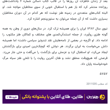
بعد از زندان خاطرات آن روزها را در قالب کتاب «سالن شماره ۶ یادداشت‌های
روزانه» منتشر کرد که باز هم با استقبال خوبی از سوی مخاطبان مواجه شد. او
البته کتاب‌های متعددی در زمینه طنز نوشت که هر کدام در آن دوران مخاطبان
بسیاری داشت که از آن جمله می‌توان به ستون‌پنجم اشاره کرد.
نبوی سال ۱۳۸۲ ایران را برای همیشه ترک کرد. در سال‌های دوری از وطن به همه
گونه طنزی روآورد، از جمله استندآپ‌کمدی های مختلف و کماکان طنز مکتوب را
ادامه داد. او اگرچه در بعضی از نامه‌هایش نقد تندوتیز سیاسی داشت؛ اما همیشه
دلش می‌خواست به ایران برگردد. هر دولتی که کوچک‌ترین امیدی برای بازگشتش
ایجاد می‌کرد، او استقبال کرد و عزمش برای بازگشت را می‌گفت و حتی جار می‌زد.
فرصتی که هیچ‌وقت محقق نشد و طناز، آخرین روایت را با تلخیِ طنز سیاه مرگِ
خودخواسته پایان داد.
۵۷۵۷
کد مطلب
2011535