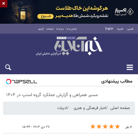
×
فارسی
العربية
English
تماس با ما
درباره ما
تبلیغات
آرشیو
پنجشنبه ۱۵ مرداد ۱۴۰۵
مطالب پیشنهادی
مسیر همراهی و گزارش عملکرد گروه اسنپ در ۱۴۰۴
صفحه اصلی
اخبار فرهنگی و هنری
ادبیات
۲۷ دی ۱۴۰۳ - ۱۵:۴۴
۴ نفر