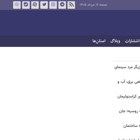
جمعه ۱۶ مرداد ۱۴۰۵
انتشارات
وبلاگ
استان‌ها
یگر مرد سینمای
طعی برق، آب و
ر کراسنولیمان
ک روسیه؛ جان
به ساختمان