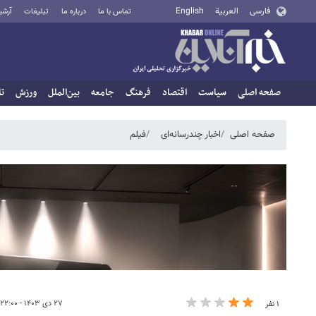
فارسی
العربية
English
تماس با ما
درباره ما
تبلیغات
آرشی
صفحه اصلی
سیاست
اقتصاد
فرهنگ
جامعه
بین‌الملل
ورزش
تا
صفحه اصلی
اخبار چندرسانه‌ای
فیلم
۲۷ دی ۱۴۰۳ - ۲۲:۰۰
۱ نفر