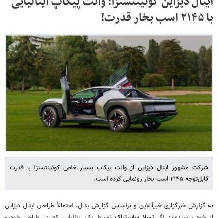
ایتال دیزاین کوئینتسنزا؛ وانت پیکاپ ایتالیایی
با ۲۱۴۵ اسب بخار قدرت!
شرکت مشهور ایتال دیزاین از وانت پیکاپ بسیار خاص کوئینتسنزا با قدرت
قابل‌توجه ۲۱۴۵ اسب بخار رونمایی کرده است.
به گزارش خبرگزاری خبرآنلاین و براساس گزارش پدال، احتمالاً طراحان ایتال دیزاین
از خود پرسیده‌اند اگر
تسلا سایبرتراک
توسط یک ایتالیایی که در طراحی خودرو