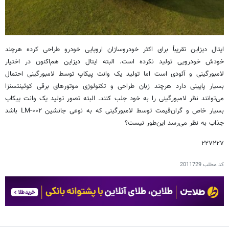
ایتال دیزاین تقریباً برای اکثر خودروسازان اروپایی خودرو طراحی کرده هرچند
خودش خودرویی تولید نکرده است. البته ایتال دیزاین هم‌اکنون در اختیار
لامبورگینی و آئودی است اما تولید یک وانت پیکاپ توسط لامبورگینی احتمال
بسیار پایینی دارد هرچند زبان طراحی و تکنولوژی موتورهای برقی کوئینتسنزا
می‌توانند نظر لامبورگینی را به خود جلب کنند. البته تصور تولید یک وانت پیکاپ
بسیار خاص و گران‌قیمت توسط لامبورگینی که به نوعی جانشین LM-۰۰۲ باشد
جذاب به نظر می‌رسد این‌طور نیست؟
۲۲۷۲۲۷
کد مطلب
2011729