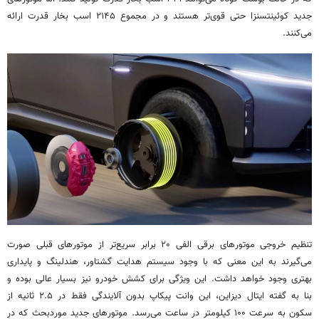
جدید کوئینتسنزا حتی قوی‌تر هستند و در مجموع ۲۱۴۵ اسب بخار قدرت ارائه
می‌کنند.
تنظیم خروجی موتورهای برقی الفی ۲۰ برابر سریع‌تر از موتورهای قبلی صورت
می‌گیرند به این معنی که با وجود سیستم هدایت گشتاور، هندلینگ و پایداری
بهتری وجود خواهد داشت. این ویژگی برای کشش خودرو نیز بسیار عالی بوده و
بنا به گفته ایتال دیزاین، این وانت پیکاپ بدون آلایندگی فقط در ۲.۵ ثانیه از
سکون به سرعت ۱۰۰ کیلومتر در ساعت می‌رسد. موتورهای جدید موردبحث که در