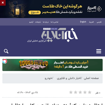
×
فارسی
العربية
English
تماس با ما
درباره ما
تبلیغات
آرشیو
یکشنبه ۱۸ مرداد ۱۴۰۵
صفحه اصلی
اخبار دانش و فناوری
خودرو
۲۸ دی ۱۴۰۳ - ۰۷:۳۰
۰ نفر