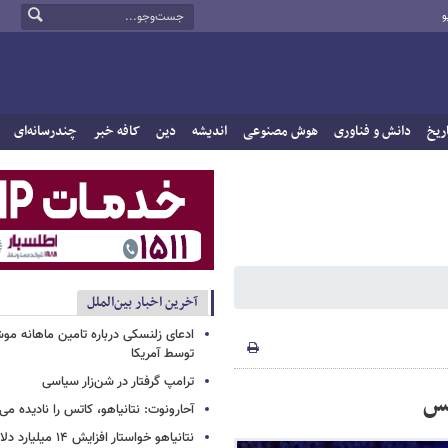
و
ریخ
دانش و فناوری
هوش مصنوعی
اندیشه
دین
کافه خبر
چندرسانه‌ای
آخرین اخبار بین‌الملل
ادعای زلنسکی درباره تامین ماهانه مو
توسط آمریکا
ترامپ گرفتار در شن‌زار سیاسی
بس
آحارونوت: نتانیاهو، کاتس را نادیده می‌
نتانیاهو خواستار افزا