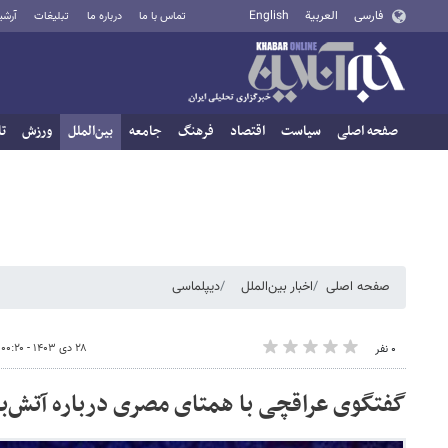
فارسی
العربية
English
تماس با ما
درباره ما
تبلیغات
آرشی
صفحه اصلی
سیاست
اقتصاد
فرهنگ
جامعه
بین‌الملل
ورزش
تا
صفحه اصلی
اخبار بین‌الملل
دیپلماسی
۲۸ دی ۱۴۰۳ - ۰۰:۲۰
۰ نفر
گفتگوی عراقچی با همتای مصری درباره آتش‌