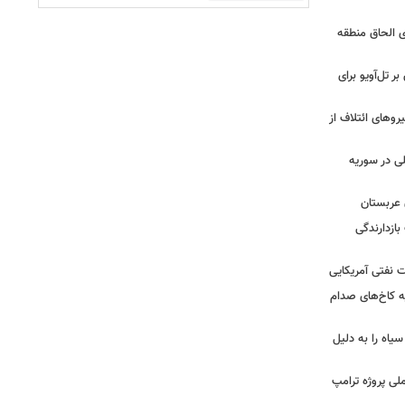
ی الحاق منطقه
ر تل‌آویو برای
ج نیروهای ائتلاف از
لی در سوریه
 عربستان
بازدارندگی
 نفتی آمریکایی
ه کاخ‌های صدام
سیاه را به دلیل
لی پروژه ترامپ