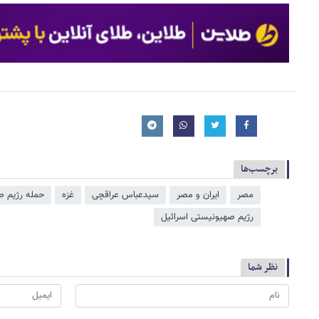
برچسب‌ها
مصر
ایران و مصر
سیدعباس عراقچی
غزه
حمله رژیم ص
رژیم صهیونیستی اسرائیل
نظر شما