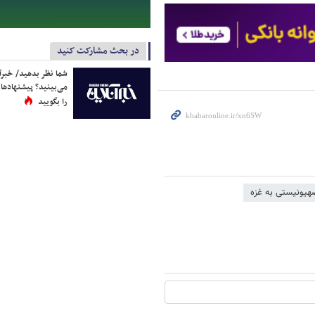
در بحث مشارکت کنید
شما نظر بدهید/ خبرآن
می‌بینید؟ پیشنهادها 
را بگویید
هیونیستی به غزه