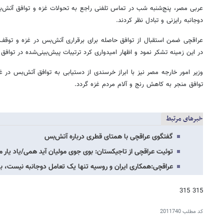
عربی مصر، پنج‌شنبه شب در تماس تلفنی راجع به تحولات غزه و توافق آتش‌
دوجانبه رایزنی و تبادل نظر کردند.
عراقچی ضمن استقبال از توافق حاصله برای برقراری آتش‌بس در غزه و توقف ج
در این زمینه تشکر نمود و اظهار امیدواری کرد ترتیبات پیش‌بینی‌شده در توافق
وزیر امور خارجه مصر نیز با ابراز خرسندی از دستیابی به توافق آتش‌بس در غ
توافق منجر به کاهش رنج‌ و آلام مردم غزه گردد.
خبرهای مرتبط
گفتگوی عراقچی با همتای قطری درباره آتش‌بس
توئیت عراقچی از تاجیکستان: بوی جوی مولیان آید همی/یاد یار م
عراقچی:همکاری ایران و روسیه تنها یک تعامل دوجانبه نیست، ب
315 315
کد مطلب
2011740