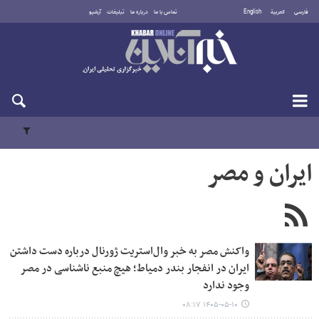
فارسی
العربية
English
تماس با ما
درباره ما
تبلیغات
آرشیو
پنجشنبه ۱۵ مرداد ۱۴۰۵
ایران و مصر
واکنش مصر به خبر وال‌استریت ژورنال درباره دست داشتن
ایران در انفجار بندر دمیاط؛ هیچ منبع ناشناسی در مصر
وجود ندارد
۱۴۰۵-۰۵-۱۰ ۰۸:۱۷