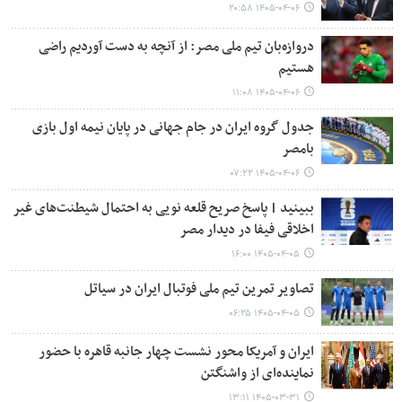
۱۴۰۵-۰۴-۰۶ ۲۰:۵۸
دروازه‌بان تیم ملی مصر: از آنچه به دست آوردیم راضی
هستیم
۱۴۰۵-۰۴-۰۶ ۱۱:۰۸
جدول گروه ایران در جام جهانی در پایان نیمه اول بازی
بامصر
۱۴۰۵-۰۴-۰۶ ۰۷:۲۲
ببینید | پاسخ صریح قلعه نویی به احتمال شیطنت‌های غیر
اخلاقی فیفا در دیدار مصر
۱۴۰۵-۰۴-۰۵ ۱۶:۰۰
تصاویر تمرین تیم ملی فوتبال ایران در سیاتل
۱۴۰۵-۰۴-۰۵ ۰۶:۲۵
ایران و آمریکا محور نشست چهار جانبه قاهره با حضور
نماینده‌ای از واشنگتن
۱۴۰۵-۰۳-۳۱ ۱۳:۱۱