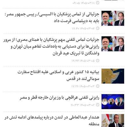
۱۴۰۵-۰۳-۱۱ ۰۹:۰۵
جزئیاتی از تماس پزشکیان با السیسی/ رییس جمهور مصر:
باید به دیپلماسی فرصت داد
۱۴۰۵-۰۳-۰۷ ۱۷:۴۰
جزئیات تماس تلفنی مهم پزشکیان با همتای مصری؛ از مرور
رایزنی‌ها برای دستیابی به یادداشت تفاهم میان تهران و
واشنگتن تا تبریک عید قربان
۱۴۰۵-۰۳-۰۵ ۱۹:۴۴
بیانیه ۱۵ کشور عربی و اسلامی علیه افتتاح سفارت
سومالی‌لند در قدس
۱۴۰۵-۰۳-۰۳ ۱۷:۲۶
رایزنی تلفنی عراقچی با وزیران خارجه قطر و مصر
۱۴۰۵-۰۳-۰۲ ۲۰:۳۳
هشدار عبدالعاطی در لندن درباره پیامدهای ادامه تنش در
منطقه