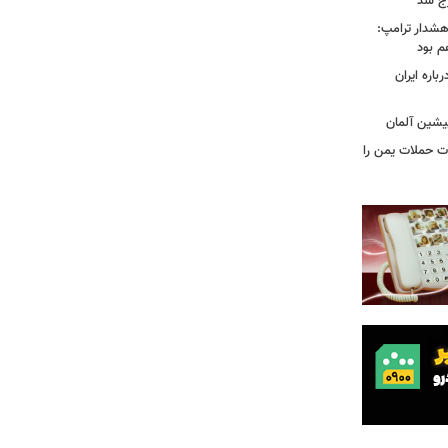
رج شد
هشدار ترامپ:
م بود
اره ایران
پیشین آلمان
ات حملات یمن را