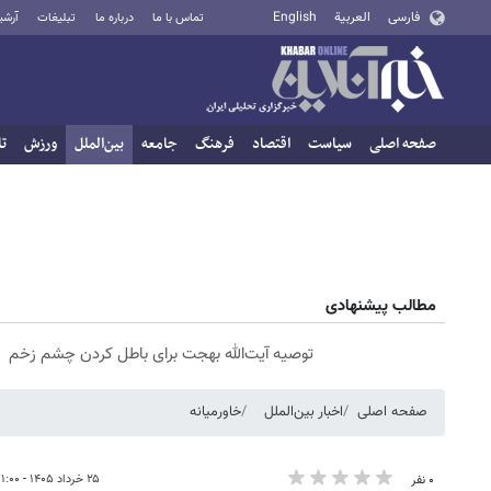
فارسی
العربية
English
تماس با ما
درباره ما
تبلیغات
آرشی
صفحه اصلی
سیاست
اقتصاد
فرهنگ
جامعه
بین‌الملل
ورزش
تا
مطالب پیشنهادی
توصیه آیت‌الله بهجت برای باطل کردن چشم زخم
صفحه اصلی
اخبار بین‌الملل
خاورمیانه
۲۵ خرداد ۱۴۰۵ - ۱۱:۰۰
۰ نفر