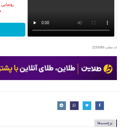
رونمایی
دن
کد مطلب
2233585
برچسب‌ها