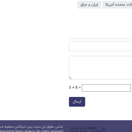
الات متحده آمریکا
ایران و عراق
5 + 8 =
ارسال
تمامی حقوق این سایت برای خبرآنلاین محفوظ است.
baronline News Agancy, All rights reserved