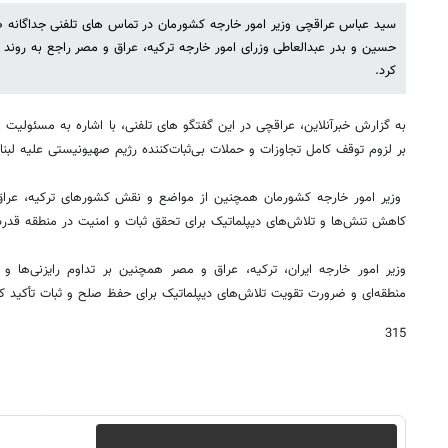
سید عباس عراقچی وزیر امور خارجه کشورمان در تماس های تلفنی جداگانه صب
حسین و بدر عبدالعاطی وزرای امور خارجه ترکیه، عراق و مصر راجع به روند و 
کرد.
به گزارش خبرآنلاین،
عراقچی در این گفتگو های تلفنی، با اشاره به مسئولیت ای
بر لزوم توقف کامل تجاوزات و حملات بی‌ثبات‌کننده رژیم صهیونیستی علیه لبنان
وزیر امور خارجه کشورمان همچنین از مواضع و نقش کشورهای ترکیه، عراق
کاهش تنش‌ها و تلاش‌های دیپلماتیک برای تحقق ثبات و امنیت در منطقه قدردا
وزیر امور خارجه ایران، ترکیه، عراق و مصر همچنین بر تداوم رایزنی‌ها
منطقه‌ای و ضرورت تقویت تلاش‌های دیپلماتیک برای حفظ صلح و ثبات تأکید کر
315