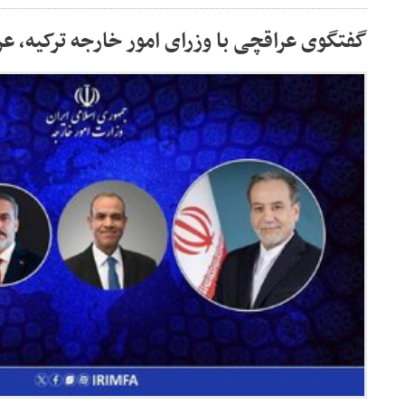
گفتگوی عراقچی با وزرای امور خارجه ترکیه، ع