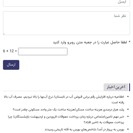
*
لطفا حاصل عبارت را در جعبه متن روبرو وارد کنید
6 + 12 =
ارسال
آخرین اخبار
اطلاعیه درباره افزایش رقم برخی قبوض آب در تابستان/ نرخ آب‌بها را بالا نبردیم، مصرف آب بالا
رفته است
رشد هزار درصدی هزینه ساخت مسکن/هزینه ساخت یک متر واحد مسکونی چقدر است؟
خبر مهم تامین‌اجتماعی درباره زمان پرداخت معوقات فروردین و اردیبهشت بازنشستگان/ چرا
پرداخت معوقات به تاخیر افتاد؟
بورس به پرواز در آمد/ شاخص‌های بورس به قله تاریخی رسیدند