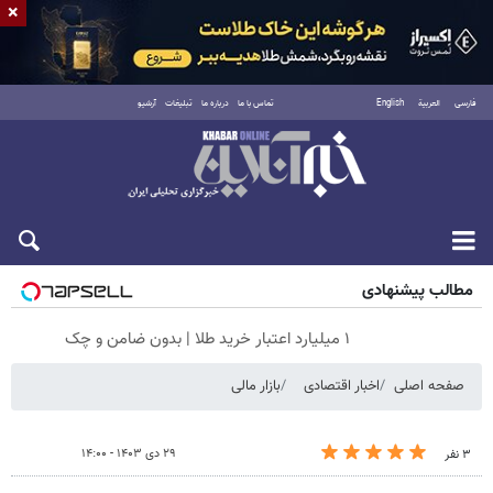
×
فارسی
العربية
English
تماس با ما
درباره ما
تبلیغات
آرشیو
جمعه ۱۶ مرداد ۱۴۰۵
مطالب پیشنهادی
۱ میلیارد اعتبار خرید طلا | بدون ضامن و چک
صفحه اصلی
اخبار اقتصادی
بازار مالی
۲۹ دی ۱۴۰۳ - ۱۴:۰۰
۳ نفر