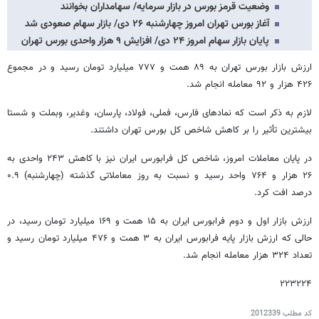
وضعیت قرمز بورس در بازار سرمایه/ سهامداران بخوانند
آغاز بورس تهران امروز چهارشنبه ۲۶ دی/ بازار سهام صعودی شد
پایان بازار سهام امروز ۲۴ دی/ افزایش ۹ هزار واحدی بورس تهران
ارزش بازار بورس تهران به ۸۹ همت و ۷۷۷ میلیارد تومان رسید و در مجموع
۴۲۶ هزار و ۹۲ معامله انجام شد.
لازم به ذکر است که نمادهای فارس، فملی، فولاد، پارسان، وغدیر، وبملت و شستا
بیشترین تأثیر را بر کاهش شاخص کل بورس تهران داشتند.
در پایان معاملات امروز، شاخص کل فرابورس ایران نیز با کاهش ۲۴۳ واحدی به
۲۶ هزار و ۷۶۴ واحد رسید و نسبت به روز معاملاتی گذشته (چهارشنبه) ۰.۹
درصد افت کرد.
ارزش بازار اول و دوم فرابورس ایران به ۱۵ همت و ۱۶۹ میلیارد تومان رسید، در
حالی که ارزش بازار پایه فرابورس ایران به ۳ همت و ۴۷۶ میلیارد تومان رسید و
تعداد ۳۲۴ هزار معامله انجام شد.
۲۲۳۲۲۴
کد مطلب
2012339