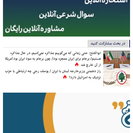
در بحث مشارکت کنید
ابوالفتح: حتی زمانی که می‌گوییم مذاکره نمی‌کنیم، در حال مذاکره
هستیم/ برجام برای ایران معجزه بود/ چون برجام به سود ایران بود آمریکا
از آن خارج شد
راز دشمنی وزیرخارجه لبنان با ایران / یوسف رجی چه ارتباطی با حزب
نزدیک به اسرائیل دارد؟