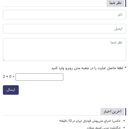
نظر شما
*
لطفا حاصل عبارت را در جعبه متن روبرو وارد کنید
2 + 0 =
ارسال
آخرین اخبار
عکس| اخراج ملی‌پوش فوتبال ایران در 12 دقیقه!
درگذشت مربی اسبق میلان