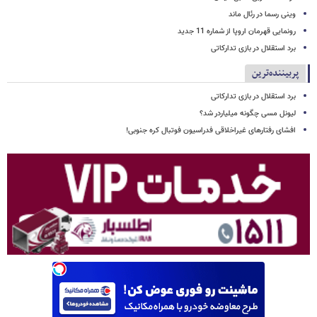
وینی رسما در رئال ماند
رونمایی قهرمان اروپا از شماره 11 جدید
برد استقلال در بازی تدارکاتی
پربیننده‌ترین
برد استقلال در بازی تدارکاتی
لیونل مسی چگونه میلیاردر شد؟
افشای رفتارهای غیراخلاقی فدراسیون فوتبال کره جنوبی!