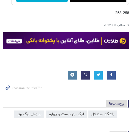
258 258
کد مطلب
2012390
برچسب‌ها
باشگاه استقلال
لیگ برتر بیست و چهارم
سازمان لیگ برتر