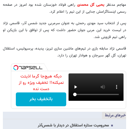
مهاجم مدنظر
یحیی گل محمدی
راهی فولاد خوزستان شده بود امروز در صفحه
رسمی اینستاگرامش جدایی از این تیم را اعلام کرد.
پس از انتخاب سید مهدی رحمتی به عنوان سرمربی جدید شمس آذر، قاسمی نژاد
در لیست خرید این مربی جوان حضور داشت که پس از توافق با این بازیکن او
راهی تیم قزوینی شد.
قاسمی نژاد سابقه بازی در تیم‌های ماشین سازی تبریز، پدیده، پرسپولیس، استقلال
تهران، گل گهر سیرجان و هوادار تهران را دارد.
دیگه هیچ‌جا گرما اذیتت
نمیکنه!! تخفیف ویژه رو از
دست نده
باتخفیف بخر
خبرهای مرتبط
محرومیت ستاره استقلال در دیدار با شمس‌آذر