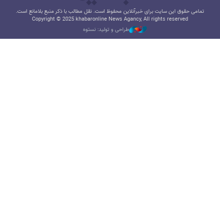
تمامی حقوق این سایت برای خبرآنلاین محفوظ است. نقل مطالب با ذکر منبع بلامانع است.
Copyright © 2025 khabaronline News Agancy, All rights reserved
طراحی و تولید: نستوه