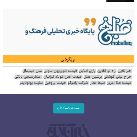
وبگردی
خبرآنلاین
راه نو آنلاین
بازی آنلاین
قیمت تلویزیون سونی
مبل مینیمال
جراح بینی گوشتی
پرشین هتل
قیمت آهن فولاد ایرانیان
اعتبارسنجی بانکی
قیمت طلا امروز
بلیط قطار
شرکت رادوکو
قیمت پروفیل
سایت یوتوتایمز
نسخه دسکتاپ