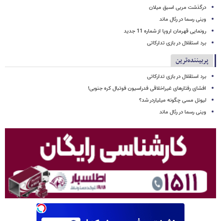
درگذشت مربی اسبق میلان
وینی رسما در رئال ماند
رونمایی قهرمان اروپا از شماره 11 جدید
برد استقلال در بازی تدارکاتی
پربیننده‌ترین
برد استقلال در بازی تدارکاتی
افشای رفتارهای غیراخلاقی فدراسیون فوتبال کره جنوبی!
لیونل مسی چگونه میلیاردر شد؟
وینی رسما در رئال ماند