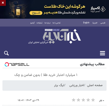
×
فارسی
العربية
English
تماس با ما
درباره ما
تبلیغات
آرشیو
پنجشنبه ۱۵ مرداد ۱۴۰۵
مطالب پیشنهادی
۱ میلیارد اعتبار خرید طلا | بدون ضامن و چک
صفحه اصلی
اخبار ورزشی
لیگ برتر
۲۹ دی ۱۴۰۳ - ۱۵:۰۷
۰ نفر