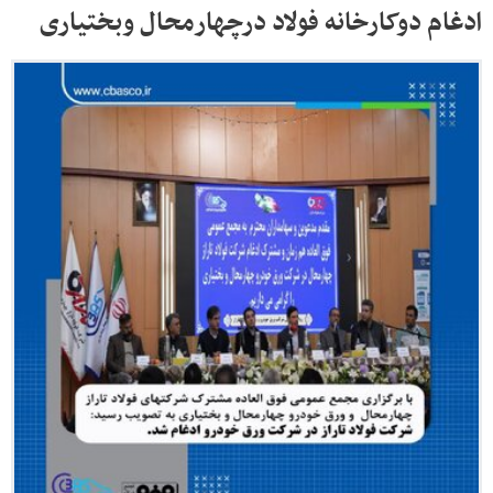
ادغام دوکارخانه فولاد درچهارمحال وبختیاری