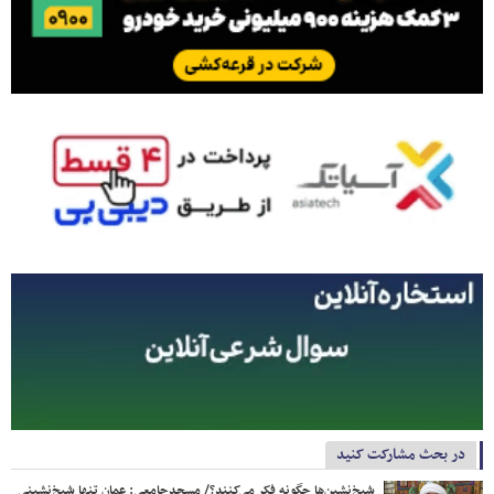
در بحث مشارکت کنید
شیخ‌نشین‌ها چگونه فکر می‌کنند؟/ مسجدجامعی: عمان تنها شیخ‌نشینی