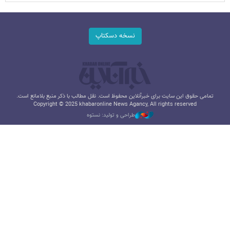
نسخه دسکتاپ
تمامی حقوق این سایت برای خبرآنلاین محفوظ است. نقل مطالب با ذکر منبع بلامانع است.
Copyright © 2025 khabaronline News Agancy, All rights reserved
طراحی و تولید: نستوه