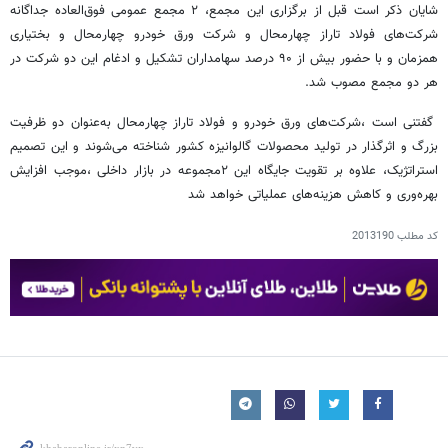
شایان ذکر است‌ قبل از برگزاری این مجمع، ۲ مجمع عمومی فوق‌العاده جداگانه
شرکت‌های فولاد تاراز چهارمحال و شرکت ورق خودرو چهارمحال و بختیاری
همزمان و با حضور بیش از ۹۰ درصد سهامداران تشکیل و ادغام این دو شرکت در
هر دو مجمع مصوب شد.
گفتنی است ،شرکت‌های ورق خودرو و فولاد تاراز چهارمحال به‌عنوان دو ظرفیت
بزرگ و اثرگذار در تولید محصولات گالوانیزه کشور شناخته می‌شوند و این تصمیم
استراتژیک، علاوه بر تقویت جایگاه این ۲مجموعه در بازار داخلی ،موجب افزایش
بهره‌وری و کاهش هزینه‌های عملیاتی خواهد شد
کد مطلب
2013190