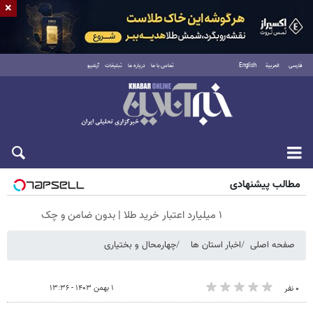
×
فارسی
العربية
English
تماس با ما
درباره ما
تبلیغات
آرشیو
جمعه ۱۶ مرداد ۱۴۰۵
مطالب پیشنهادی
۱ میلیارد اعتبار خرید طلا | بدون ضامن و چک
صفحه اصلی
اخبار استان ها
چهارمحال و بختیاری
۱ بهمن ۱۴۰۳ - ۱۳:۳۶
۰ نفر