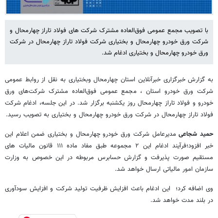
با تصویب مجمع عمومی فوق‌العاده مشترک شرکت های فولاد تاراز چهارمحال و
شرکت ورق خودرو چهارمحال و بختیاری شرکت فولاد تاراز چهارمحال در شرکت
ورق خودرو چهارمحال و بختیاری ادغام شد.
به گزارش خبرگزاری خبرآنلاین استان چهارمحال وبختیاری به نقل از روابط عمومی
شرکت ورق خودرو استان ، مجمع عمومی فوق‌العاده مشترک شرکت‌های ورق
خودرو و فولاد تاراز چهارمحال روز یکشنبه برگزار شد. در این جلسه، ادغام شرکت
فولاد تاراز چهارمحال در شرکت ورق خودرو چهارمحال و بختیاری به تصویب رسید.
حمید شجاعی
مدیرعامل شرکت ورق خودرو چهارمحال و بختیاری ضمن اعلام این
خبر افزود؛فرآیند ادغام این ۲ مجموعه طبق مفاد ماده ۱۱۱ قانون مالیات های
مستقیم صورت پذیرفت و گزارش حسابرس مربوطه در این خصوص به وزارت
سازمان امور مالیاتی ارسال خواهد شد.
وی اضافه کرد؛ این ادغام باعث افزایش ظرفیت تولید شرکت و افزایش سودآوری
در بلند مدت خواهد شد.