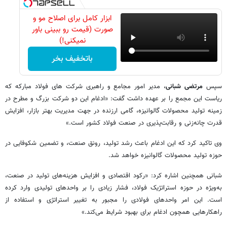
ابزار کامل برای اصلاح مو و
صورت (قیمت رو ببینی باور
نمیکنی!)
باتخفیف بخر
سپس
مرتضی شبانی
، مدیر امور مجامع و راهبری شرکت های فولاد مبارکه که
ریاست این مجمع را بر عهده داشت گفت: «ادغام این دو شرکت بزرگ و مطرح در
زمینه تولید محصولات گالوانیزه، گامی ارزنده در جهت مدیریت بهتر بازار، افزایش
قدرت چانه‌زنی و رقابت‌پذیری در صنعت فولاد کشور است.»
وی تاکید کرد که این ادغام باعث رشد تولید، رونق صنعت، و تضمین شکوفایی در
حوزه تولید محصولات گالوانیزه خواهد شد.
شبانی همچنین اشاره کرد: «رکود اقتصادی و افزایش هزینه‌های تولید در صنعت،
به‌ویژه در حوزه استراتژیک فولاد، فشار زیادی را بر واحدهای تولیدی وارد کرده
است. این امر واحدهای فولادی را مجبور به تغییر استراتژی و استفاده از
راهکارهایی همچون ادغام برای بهبود شرایط می‌کند.»