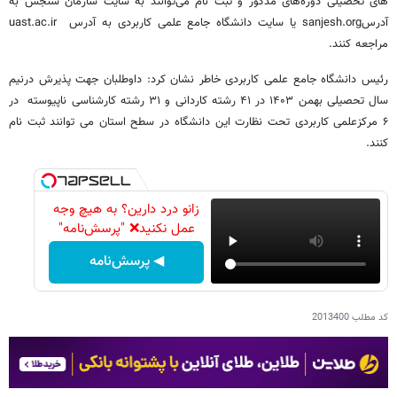
های تحصیلی دوره‌های مذکور و ثبت نام می‌توانند به سایت سازمان سنجش به
آدرسsanjesh.org یا سایت دانشگاه جامع علمی کاربردی به آدرس uast.ac.ir
مراجعه کنند.
رئیس دانشگاه جامع علمی کاربردی خاطر نشان کرد: داوطلبان جهت پذیرش درنیم
سال تحصیلی بهمن ۱۴۰۳ در ۴۱ رشته کاردانی و ۳۱ رشته کارشناسی ناپیوسته در
۶ مرکزعلمی کاربردی تحت نظارت این دانشگاه در سطح استان می توانند ثبت نام
کنند.
زانو درد دارین؟ به هیچ وجه
عمل نکنید❌ "پرسش‌نامه"
◀ پرسش‌نامه
کد مطلب
2013400