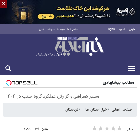
×
فارسی
العربية
English
تماس با ما
درباره ما
تبلیغات
آرشیو
پنجشنبه ۱۵ مرداد ۱۴۰۵
مطالب پیشنهادی
مسیر همراهی و گزارش عملکرد گروه اسنپ در ۱۴۰۴
صفحه اصلی
اخبار استان ها
کردستان
۱ بهمن ۱۴۰۳ - ۱۷:۰۸
۰ نفر